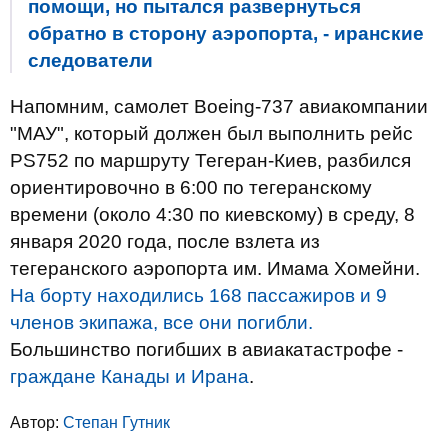
помощи, но пытался развернуться
обратно в сторону аэропорта, - иранские
следователи
Напомним, самолет Boeing-737 авиакомпании
"МАУ", который должен был выполнить рейс
PS752 по маршруту Тегеран-Киев, разбился
ориентировочно в 6:00 по тегеранскому
времени (около 4:30 по киевскому) в среду, 8
января 2020 года, после взлета из
тегеранского аэропорта им. Имама Хомейни.
На борту находились 168 пассажиров и 9
членов экипажа, все они погибли.
Большинство погибших в авиакатастрофе -
граждане Канады и Ирана
.
Автор:
Степан Гутник