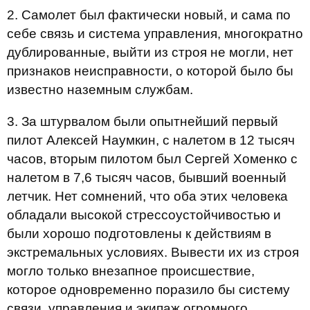
2. Самолет был фактически новый, и сама по
себе связь и система управления, многократно
дублированные, выйти из строя не могли, нет
признаков неисправности, о которой было бы
известно наземным службам.
3. За штурвалом были опытнейший первый
пилот Алексей Наумкин, с налетом в 12 тысяч
часов, вторым пилотом был Сергей Хоменко с
налетом в 7,6 тысяч часов, бывший военный
летчик. Нет сомнений, что оба этих человека
обладали высокой стрессоустойчивостью и
были хорошо подготовлены к действиям в
экстремальных условиях. Вывести их из строя
могло только внезапное происшествие,
которое одновременно поразило бы систему
связи, управления и экипаж огромного