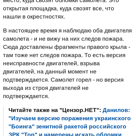
место, куда свозят обломки самолета. Это
открытая площадка, куда свозят все, что
нашли в окрестностях.
В настоящее время я наблюдаю оба двигателя
самолета - и не вижу на них следов пожара.
Сюда доставлены фрагменты правого крыла -
там тоже нет следов пожара. То есть версия
неисправности двигателей, взрыва
двигателей, на данный момент не
подтверждается. Самолет горел - но версия
выхода из строя двигателей не
подтверждается.
Читайте также на "Цензор.НЕТ":
Данилов:
"Изучаем версию поражения украинского
"Боинга" зенитной ракетой российского
ЗРК "Тор" и намерены искать обломки