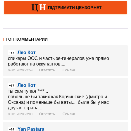
ТОП КОММЕНТАРИИ
Лео Кот
+57
спикеры ООС и часть зе-генералов уже прямо
работают на оккупантов....
Ответить
Ссылка
09.01.2020 22:59
Лео Кот
+37
ты сам тупая ****...
побольше бы таких как Корчинские (Дмитро и
Оксана) и поменьше бы ваты..., была бы у нас
другая страна...
Ответить
Ссылка
09.01.2020 23:09
Yan Pastars
+26