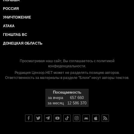
ПОЛЬША
РОССИЯ
УНИЧТОЖЕНИЕ
АТАКА
ГЕНШТАБ ВС
ДОНЕЦКАЯ ОБЛАСТЬ
Просматривая наш сайт, Вы соглашаетесь с
политикой
конфиденциальности
.
Редакция Цензор.НЕТ может не разделять позицию авторов.
Ответственность за материалы в разделе "Блоги" несут авторы текстов.
Посещаемость
за вчера
657 660
за месяц
12 586 370