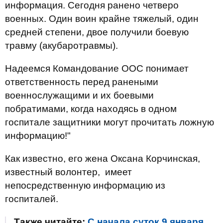
информация. Сегодня ранено четверо
военных. Один воин крайне тяжелый, один
средней степени, двое получили боевую
травму (акубаротравмы).
Надеемся Командование ООС понимает
ответственность перед ранеными
военнослужащими и их боевыми
побратимами, когда находясь в одном
госпитале защитники могут прочитать ложную
информацию!"
Как известно, его жена Оксана Корчинская,
известный волонтер, имеет
непосредственную информацию из
госпиталей.
Также читайте:
С начала суток 9 января