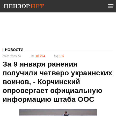
НОВОСТИ
10 794
137
09.01.20 22:57
За 9 января ранения
получили четверо украинских
воинов, - Корчинский
опровергает официальную
информацию штаба ООС