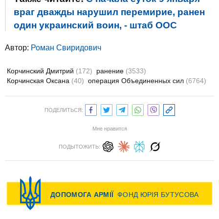
враг дважды нарушил перемирие, ранен
один украинский воин, - штаб ООС
Автор:
Роман Свиридович
Корчинский Дмитрий
(172)
ранение
(3533)
Корчинская Оксана
(40)
операция Объединенных сил
(6764)
ПОДЕЛИТЬСЯ:
Мне нравится
ПОДЫТОЖИТЬ: