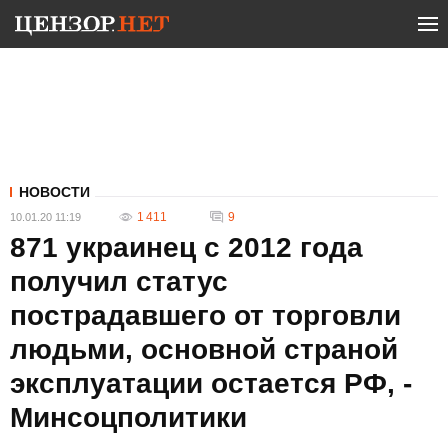
НОВОСТИ
1 411
9
10.01.20 11:19
871 украинец с 2012 года
получил статус
пострадавшего от торговли
людьми, основной страной
эксплуатации остается РФ, -
Минсоцполитики