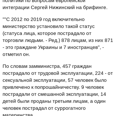
политики по вопросам европейской
интеграции Сергей Нижинский на брифинге.
""С 2012 по 2019 год включительно
министерство установило такой статус
(статуса лица, которое пострадало от
торговли людьми. - Ред.) 878 лицам, из них 871
- это граждане Украины и 7 иностранцев", -
отметил он.
По словам замминистра, 457 граждан
пострадало от трудовой эксплуатации, 224 - от
сексуальной эксплуатации, 57 человек было
привлечено к попрошайничеству. 9 человек
пострадали от смешанной эксплуатации, 14
детей были проданы третьим лицам, а один
человек пострадал от суррогатного
материнства.