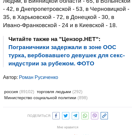
людям, в Винницкой области - 65, в Волынской
- 42, в Днепропетровской - 53, в Черновицкой -
35, в Харьковской - 72, в Донецкой - 30, в
Ивано-Франковской - 24 и в Киевской - 18.
Читайте также на "Цензор.НЕТ":
Пограничники задержали в зоне ООС
турка, вербовавшего девушек для секс-
индустрии за рубежом. ФОТО
Автор:
Роман Русиченко
россия
(89102)
торговля людьми
(292)
Министерство социальной политики
(898)
ПОДЕЛИТЬСЯ:
Мне нравится