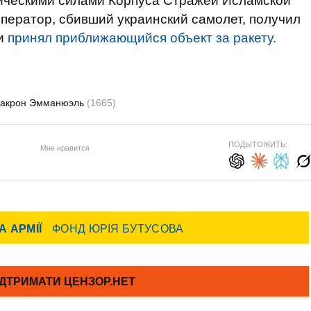
ическими силами Корпуса Стражей Исламской
ператор, сбивший украинский самолет, получил
 и
принял приближающийся объект за ракету.
акрон Эмманюэль
(1665)
ПОДЫТОЖИТЬ:
Мне нравится