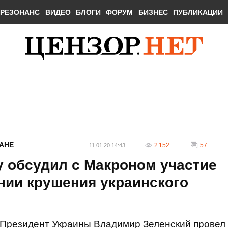
РЕЗОНАНС
ВИДЕО
БЛОГИ
ФОРУМ
БИЗНЕС
ПУБЛИКАЦИИ
АНЕ
2 152
57
11.01.20 14:43
у обсудил с Макроном участие
нии крушения украинского
Президент Украины Владимир Зеленский провел