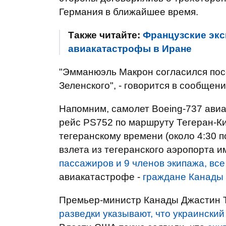
Германия в ближайшее время.
Также читайте:
Французские экс
авиакатастрофы в Иране
"Эмманюэль Макрон согласился пос
Зеленского", - говорится в сообщени
Напомним, самолет Boeing-737 ави
рейс PS752 по маршруту Тегеран-Ки
тегеранскому времени (около 4:30 по
взлета из тегеранского аэропорта 
пассажиров и 9 членов экипажа, все
авиакатастрофе -
граждане Канады
Премьер-министр Канады Джастин Т
разведки указывают, что украинский