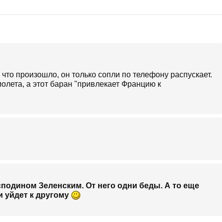
 что произошло, он только сопли по телефону распускает.
олета, а этот баран "привлекает Францию к
подином Зеленским. От него одни беды. А то еще
и уйдет к другому