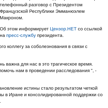
телефонный разговор с Президентом
Французской Республики Эмманюэлем
Макроном.
Об этом информирует
Цензор.НЕТ
со ссылкой
на
пресс-службу
президента.
го коллегу за соболезнования в связи с
ь важна для нас в это трагическое время.
помочь нам в проведении расследования ", -
ановление истины стало результатом четкой
пы в Иране и консолидированной поддержки со
.