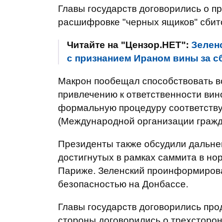
Главы государств договорились о п
расшифровке "черных ящиков" сбит
Читайте на "Цензор.НЕТ":
Зелен
с признанием Ираном вины за с
Макрон пообещал способствовать 
привлечению к ответственности вин
формальную процедуру соответств
(Международной организации гражд
Президенты также обсудили дальне
достигнутых в рамках саммита в но
Париже. Зеленский проинформирова
безопасностью на Донбассе.
Главы государств договорились про
стороны договорились о трехсторон