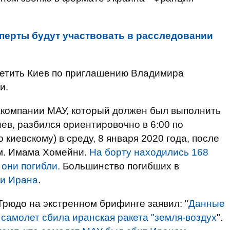
перты будут участвовать в расследовании
етить Киев по приглашению Владимира
и.
акомпании МАУ, который должен был выполнить
ев, разбился ориентировочно в 6:00 по
 киевскому) в среду, 8 января 2020 года, после
им. Имама Хомейни.
На борту находились 168
 они погибли.
Большинство погибших в
 и Ирана
.
рюдо на экстренном брифинге заявил: "
Данные
 самолет сбила иранская ракета "земля-воздух
".