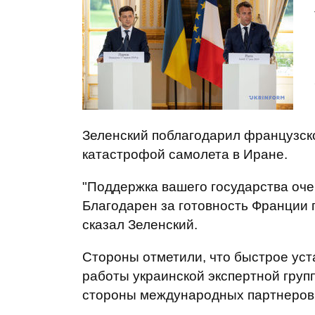
Зеленский поблагодарил французско
катастрофой самолета в Иране.
"Поддержка вашего государства очен
Благодарен за готовность Франции 
сказал Зеленский.
Стороны отметили, что быстрое уст
работы украинской экспертной груп
стороны международных партнеров