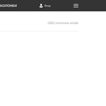
КОЛОНКИ
Вход
12621 посетитель онлайн