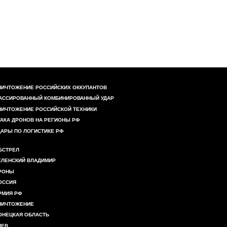
НИЧТОЖЕНИЕ РОССИЙСКИХ ОККУПАНТОВ
АССИРОВАННЫЙ КОМБИНИРОВАННЫЙ УДАР
НИЧТОЖЕНИЕ РОССИЙСКОЙ ТЕХНИКИ
ТАКА ДРОНОВ НА РЕГИОНЫ РФ
ДАРЫ ПО ЛОГИСТИКЕ РФ
БСТРЕЛ
ЕЛЕНСКИЙ ВЛАДИМИР
РОНЫ
ОССИЯ
РМИЯ РФ
НИЧТОЖЕНИЕ
ОНЕЦКАЯ ОБЛАСТЬ
ИЕВ