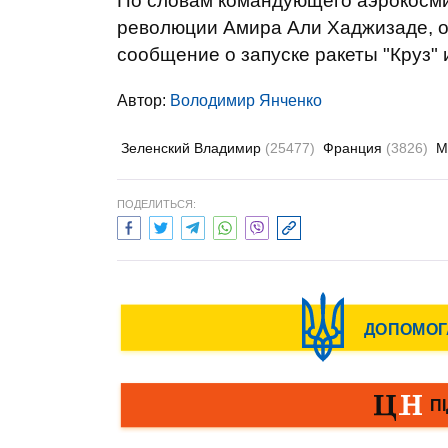
По словам командующего аэрокосм
революции Амира Али Хаджизаде, о
сообщение о запуске ракеты "Круз"
Автор:
Володимир Янченко
Зеленский Владимир
(25477)
Франция
(3826)
М
ПОДЕЛИТЬСЯ: