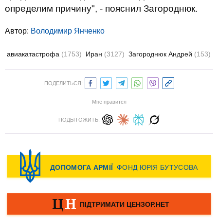
определим причину", - пояснил Загороднюк.
Автор:
Володимир Янченко
авиакатастрофа
(1753)
Иран
(3127)
Загороднюк Андрей
(153)
ПОДЕЛИТЬСЯ:
Мне нравится
ПОДЫТОЖИТЬ: