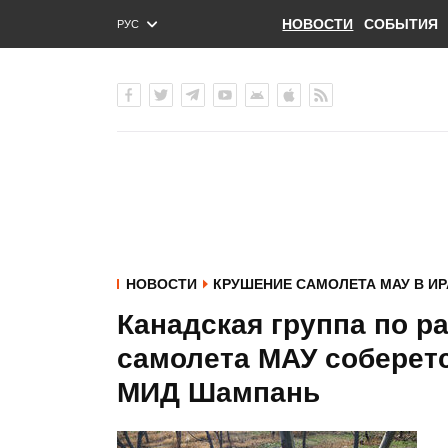
НОВОСТИ
СОБЫТИЯ
РУС
ENG
УКР
НОВОСТИ
КРУШЕНИЕ САМОЛЕТА МАУ В ИР
Канадская группа по 
самолета МАУ соберется
МИД Шампань