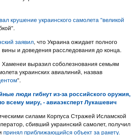
вал крушение украинского самолета "великой
кой".
нский заявил
, что Украина ожидает полного
 вины и доведения расследования до конца.
и Хаменеи выразил соболезнования семьям
молета украинских авиалиний, назвав
дентом
".
йные люди гибнут из-за российского оружия,
о всему миру, - авиаэксперт Лукашевич
ическими силами Корпуса Стражей Исламской
ператор, сбивший украинский самолет, получил
 и
принял приближающийся объект за ракету.