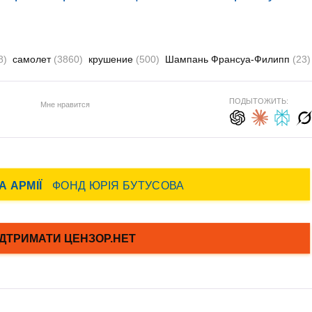
8)
самолет
(3860)
крушение
(500)
Шампань Франсуа-Филипп
(23)
ПОДЫТОЖИТЬ:
Мне нравится