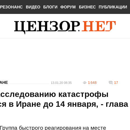
РЕЗОНАНС
ВИДЕО
БЛОГИ
ФОРУМ
БИЗНЕС
ПУБЛИКАЦИИ
АНЕ
1 648
17
13.01.20 08:35
расследованию катастрофы
 в Иране до 14 января, - глава
Группа быстрого реагирования на месте