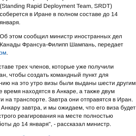
(Standing Rapid Deployment Team, SRDT)
соберется в Иране в полном составе до 14
января.
Об этом сообщил министр иностранных дел
Канады Франсуа-Филипп Шампань, передает
рм
.
ставе трех членов, которые уже получили
ан, чтобы создать командный пункт для
янию на это утро визы были выданы шести другим
 время находятся в Анкаре, а также двум
и на транспорте. Завтра они отправятся в Иран.
 Анкару завтра, и мы ожидаем, что его виза будет
ыстрого реагирования на месте полностью
ты до 14 января", - рассказал министр.