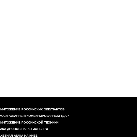
НИЧТОЖЕНИЕ РОССИЙСКИХ ОККУПАНТОВ
АССИРОВАННЫЙ КОМБИНИРОВАННЫЙ УДАР
НИЧТОЖЕНИЕ РОССИЙСКОЙ ТЕХНИКИ
ТАКА ДРОНОВ НА РЕГИОНЫ РФ
АКЕТНАЯ АТАКА НА КИЕВ