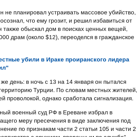
н не планировал устраивать массовое убийство,
осознал, что ему грозит, и решил избавиться от
н также обыскал дом в поисках ценных вещей,
00 драм (около $12), переоделся в гражданское
естные убили в Ираке проиранского лидера
ил"
же день: в ночь с 13 на 14 января он пытался
территорию Турции. По словам местных жителей
ей проволокой, однако сработала сигнализация.
нный военный суд РФ в Ереване избрал в
ащего меру пресечения в виде заключения под
ение по признакам части 2 статьи 105 и части 2