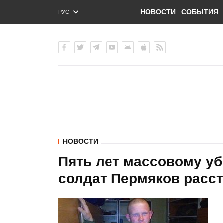
НОВОСТИ
СОБЫТИЯ
РУС
ENG
УКР
НОВОСТИ
Пять лет массовому уб
солдат Пермяков расс