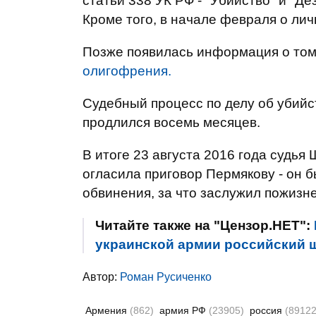
статьи 338 УК РФ - "Убийство" и "Д
Кроме того, в начале февраля о ли
Позже появилась информация о том
олигофрения.
Судебный процесс по делу об убийс
продлился восемь месяцев.
В итоге 23 августа 2016 года судья
огласила приговор Пермякову - он 
обвинения, за что заслужил пожизн
Читайте также на "Цензор.НЕТ":
украинской армии российский ш
Автор:
Роман Русиченко
Армения
(862)
армия РФ
(23905)
россия
(89122