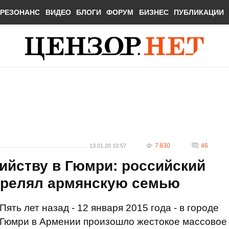
РЕЗОНАНС
ВИДЕО
БЛОГИ
ФОРУМ
БИЗНЕС
ПУБЛИКАЦИИ
7 830
46
13.01.20 10:57
ийству в Гюмри: российский
трелял армянскую семью
Пять лет назад - 12 января 2015 года - в городе
Гюмри в Армении произошло жестокое массовое