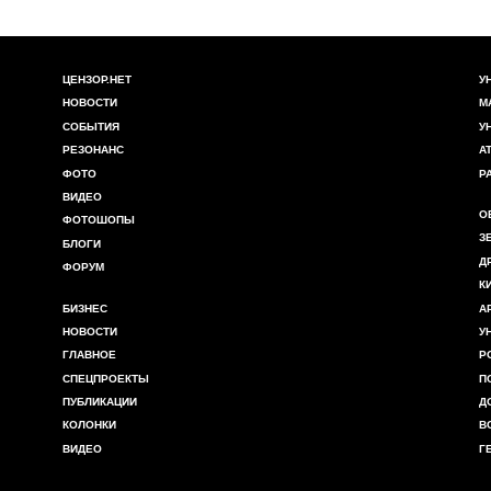
ЦЕНЗОР.НЕТ
У
НОВОСТИ
М
СОБЫТИЯ
У
РЕЗОНАНС
А
ФОТО
Р
ВИДЕО
О
ФОТОШОПЫ
З
БЛОГИ
Д
ФОРУМ
К
БИЗНЕС
А
НОВОСТИ
У
ГЛАВНОЕ
Р
СПЕЦПРОЕКТЫ
П
ПУБЛИКАЦИИ
Д
КОЛОНКИ
В
ВИДЕО
Г