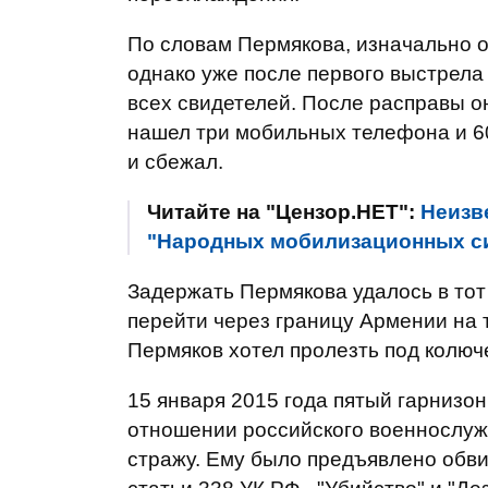
По словам Пермякова, изначально о
однако уже после первого выстрела 
всех свидетелей. После расправы о
нашел три мобильных телефона и 60
и сбежал.
Читайте на "Цензор.НЕТ":
Неизв
"Народных мобилизационных с
Задержать Пермякова удалось в тот 
перейти через границу Армении на 
Пермяков хотел пролезть под колюч
15 января 2015 года пятый гарнизо
отношении российского военнослуж
стражу. Ему было предъявлено обвин