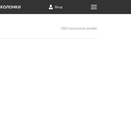
КОЛОНКИ
Вход
7463 посетителя онлайн