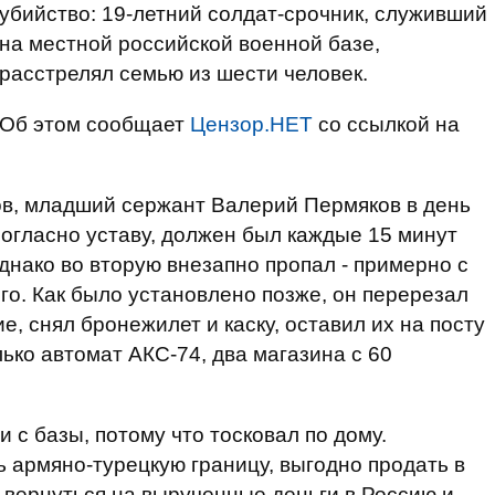
убийство: 19-летний солдат-срочник, служивший
на местной российской военной базе,
расстрелял семью из шести человек.
Об этом сообщает
Цензор.НЕТ
со ссылкой на
ов, младший сержант Валерий Пермяков в день
согласно уставу, должен был каждые 15 минут
днако во вторую внезапно пропал - примерно с
го. Как было установлено позже, он перерезал
, снял бронежилет и каску, оставил их на посту
лько автомат АКС-74, два магазина с 60
 с базы, потому что тосковал по дому.
 армяно-турецкую границу, выгодно продать в
о вернуться на вырученные деньги в Россию и