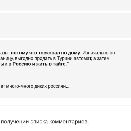
базы,
потому что тосковал по дому
. Изначально он
ницу, выгодно продать в Турции автомат, а затем
ньги
в Россию и жить в тайге."
ет много-много диких россиян...
получении списка комментариев.