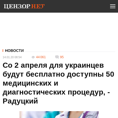
НОВОСТИ
44 061
95
14.01.20 08:54
Со 2 апреля для украинцев
будут бесплатно доступны 50
медицинских и
диагностических процедур, -
Радуцкий