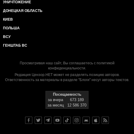
УНИЧТОЖЕНИЕ
ДОНЕЦКАЯ ОБЛАСТЬ
КИЕВ
ПОЛЬША
ВСУ
ГЕНШТАБ ВС
Просматривая наш сайт, Вы соглашаетесь с
политикой
конфиденциальности
.
Редакция Цензор.НЕТ может не разделять позицию авторов.
Ответственность за материалы в разделе "Блоги" несут авторы текстов.
Посещаемость
за вчера
673 189
за месяц
12 586 370