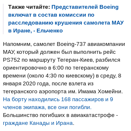
Также читайте:
Представителей Boeing
включат в состав комиссии по
расследованию крушения самолета МАУ
в Иране, - Ельченко
Напомним, самолет Boeing-737 авиакомпании
МАУ, который должен был выполнить рейс
PS752 по маршруту Тегеран-Киев, разбился
ориентировочно в 6:00 по тегеранскому
времени (около 4:30 по киевскому) в среду, 8
января 2020 года, после взлета из
тегеранского аэропорта им. Имама Хомейни.
На борту находились 168 пассажиров и 9
членов экипажа, все они погибли.
Большинство погибших в авиакатастрофе -
граждане Канады и Ирана
.