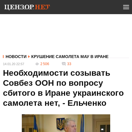
НОВОСТИ
КРУШЕНИЕ САМОЛЕТА МАУ В ИРАНЕ
2 506
33
14.01.20 22:57
Необходимости созывать
Совбез ООН по вопросу
сбитого в Иране украинского
самолета нет, - Ельченко