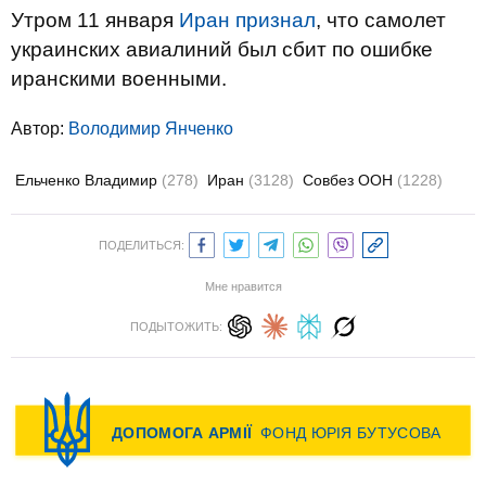
Утром 11 января
Иран признал
, что самолет
украинских авиалиний был сбит по ошибке
иранскими военными.
Автор:
Володимир Янченко
Ельченко Владимир
(278)
Иран
(3128)
Совбез ООН
(1228)
ПОДЕЛИТЬСЯ:
Мне нравится
ПОДЫТОЖИТЬ: