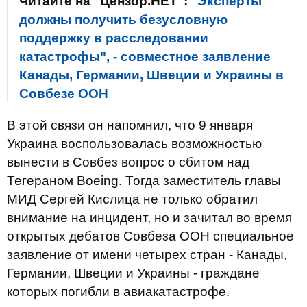
Читайте на "Цензор.НЕТ":
"Эксперты
должны получить безусловную
поддержку в расследовании
катастрофы", - совместное заявление
Канады, Германии, Швеции и Украины в
Совбезе ООН
В этой связи он напомнил, что 9 января
Украина воспользовалась возможностью
вынести в Совбез вопрос о сбитом над
Тегераном Boeing. Тогда заместитель главы
МИД Сергей Кислица не только обратил
внимание на инцидент, но и зачитал во время
открытых дебатов Совбеза ООН специальное
заявление от имени четырех стран - Канады,
Германии, Швеции и Украины - граждане
которых погибли в авиакатастрофе.