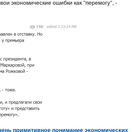
вои экономические ошибки как "перемогу", -
очень примитивное понимание экономических