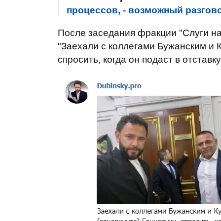
процессов, - возможный разгов
После заседания фракции "Слуги н
"Заехали с коллегами Бужанским и К
спросить, когда он подаст в отстав