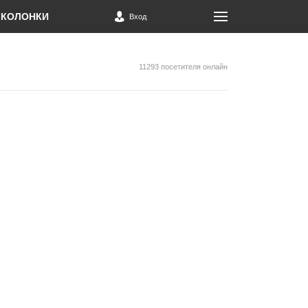
КОЛОНКИ
Вход
11293 посетителя онлайн