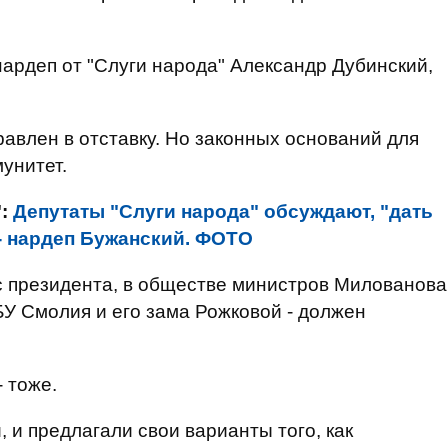
ардеп от "Слуги народа" Александр Дубинский,
равлен в отставку. Но законных оснований для
мунитет.
":
Депутаты "Слуги народа" обсуждают, "дать
 - нардеп Бужанский. ФОТО
с президента, в обществе министров Милованова
БУ Смолия и его зама Рожковой - должен
- тоже.
 и предлагали свои варианты того, как