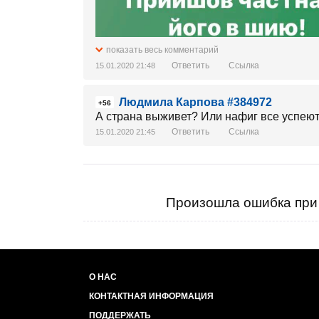
показать весь комментарий
Ответить
Ссылка
15.01.2020 21:48
Людмила Карпова #384972
+56
А страна выживет? Или нафиг все успеют
Ответить
Ссылка
15.01.2020 21:45
Произошла ошибка при 
О НАС
КОНТАКТНАЯ ИНФОРМАЦИЯ
ПОДДЕРЖАТЬ