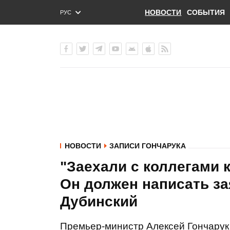
НОВОСТИ
СОБЫТИЯ
РУС
ENG
УКР
НОВОСТИ
ЗАПИСИ ГОНЧАРУКА
"Заехали с коллегами к
Он должен написать зая
Дубинский
Премьер-министр Алексей Гончарук