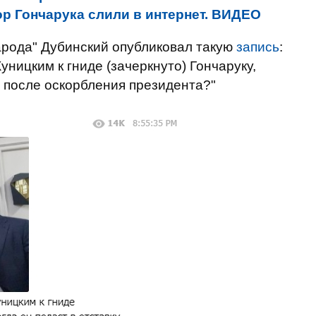
ор Гончарука слили в интернет. ВИДЕО
арода" Дубинский опубликовал такую
запись
:
уницким к гниде (зачеркнуто) Гончаруку,
ку после оскорбления президента?"