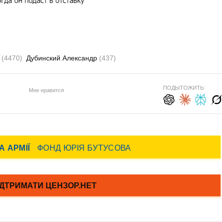
л
(4470)
Дубинский Александр
(437)
ПОДЫТОЖИТЬ:
Мне нравится