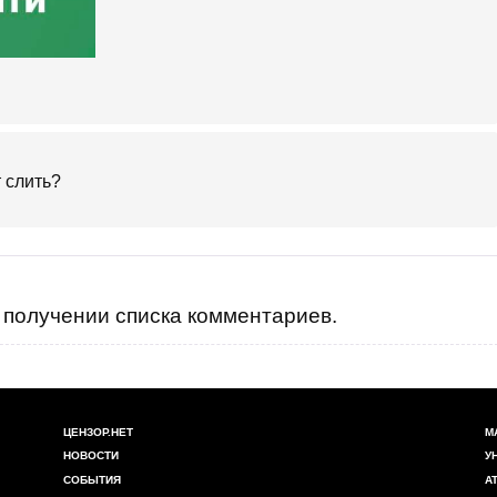
 слить?
получении списка комментариев.
ЦЕНЗОР.НЕТ
М
НОВОСТИ
У
СОБЫТИЯ
А