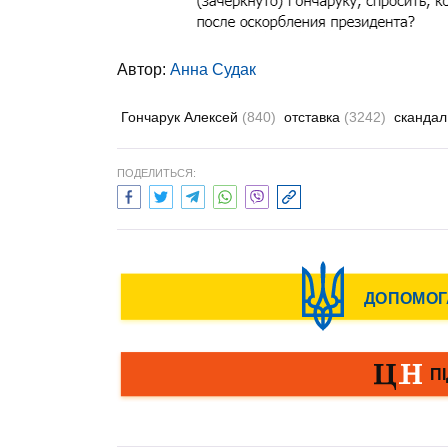
Автор:
Анна Судак
Гончарук Алексей
(840)
отставка
(3242)
сканда
ПОДЕЛИТЬСЯ: