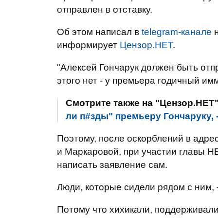
отправлен в отставку.
Об этом написал в
telegram-канале
н
информирует
Цензор.НЕТ
.
"Алексей Гончарук должен быть отп
этого нет - у премьера годичный им
Смотрите также на "Цензор.НЕТ
ли п#зды" премьеру Гончаруку,
Поэтому, после оскорблений в адре
и Маркаровой, при участии главы Н
написать заявление сам.
Люди, которые сидели рядом с ним, 
Потому что хихикали, поддерживали,