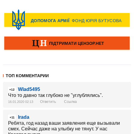
ТОП КОММЕНТАРИИ
Wlad5495
+12
Что то давно так глубоко не "углублялись".
Ответить
Ссылка
16.01.2020 02:13
Irada
+11
Ребята, год назад ваши заявления еще вызывали
смех. Сейчас даже на улыбку не тянут. У нас