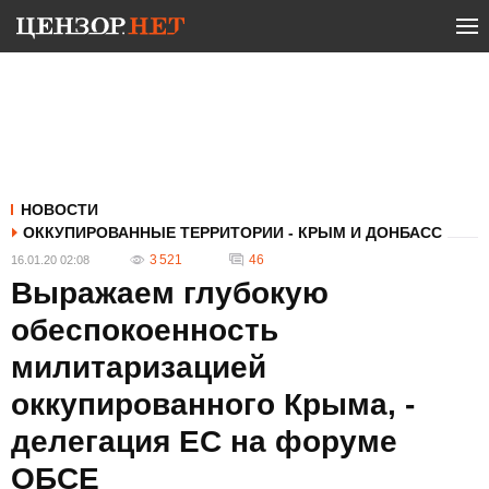
НОВОСТИ
ОККУПИРОВАННЫЕ ТЕРРИТОРИИ - КРЫМ И ДОНБАСС
3 521
46
16.01.20 02:08
Выражаем глубокую
обеспокоенность
милитаризацией
оккупированного Крыма, -
делегация ЕС на форуме
ОБСЕ