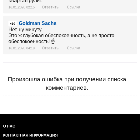
Квартал рулит.
Ответить
Ссылка
16.01.2020 02:15
Goldman Sachs
+10
Нет, ну минуту.
Это ж глубокая обеспокоенность, а не просто
обеспокоенность! ☝️
Ответить
Ссылка
16.01.2020 04:19
Произошла ошибка при получении списка
комментариев.
О НАС
КОНТАКТНАЯ ИНФОРМАЦИЯ