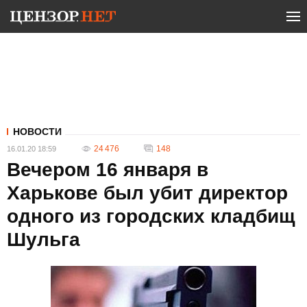
НОВОСТИ
24 476
148
16.01.20 18:59
Вечером 16 января в
Харькове был убит директор
одного из городских кладбищ
Шульга