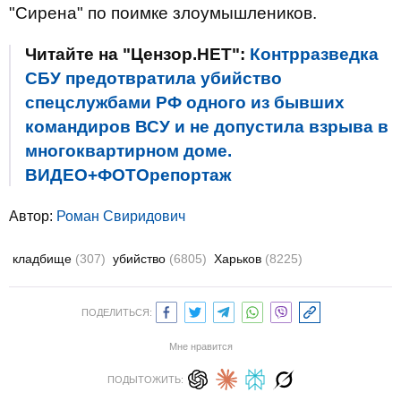
"Сирена" по поимке злоумышлеников.
Читайте на "Цензор.НЕТ":
Контрразведка
СБУ предотвратила убийство
спецслужбами РФ одного из бывших
командиров ВСУ и не допустила взрыва в
многоквартирном доме.
ВИДЕО+ФОТОрепортаж
Автор:
Роман Свиридович
кладбище
(307)
убийство
(6805)
Харьков
(8225)
ПОДЕЛИТЬСЯ:
Мне нравится
ПОДЫТОЖИТЬ: