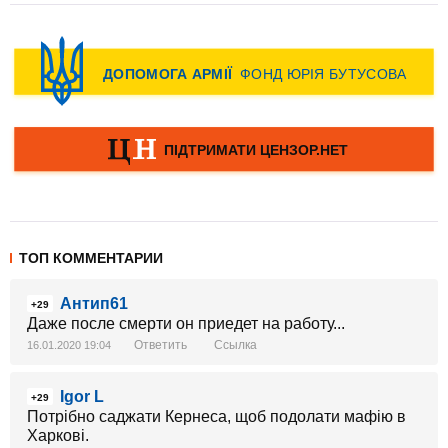
ТОП КОММЕНТАРИИ
Антип61
+29
Даже после смерти он приедет на работу...
Ответить
Ссылка
16.01.2020 19:04
Igor L
+29
Потрібно саджати Кернеса, щоб подолати мафію в
Харкові.