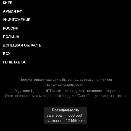
КИЕВ
АРМИЯ РФ
УНИЧТОЖЕНИЕ
РОССИЯ
ПОЛЬША
ДОНЕЦКАЯ ОБЛАСТЬ
ВСУ
ГЕНШТАБ ВС
Просматривая наш сайт, Вы соглашаетесь с
политикой
конфиденциальности
.
Редакция Цензор.НЕТ может не разделять позицию авторов.
Ответственность за материалы в разделе "Блоги" несут авторы текстов.
Посещаемость
за вчера
660 550
за месяц
12 586 370