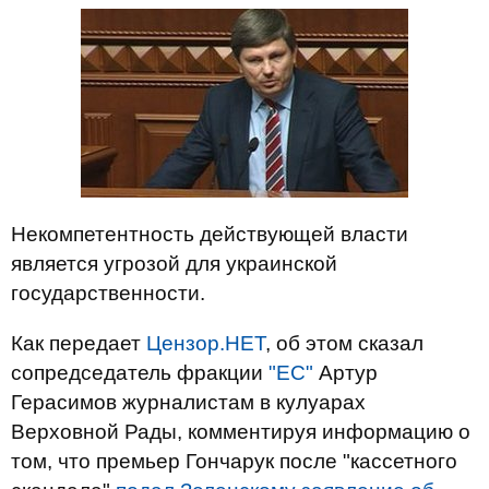
Некомпетентность действующей власти
является угрозой для украинской
государственности.
Как передает
Цензор.НЕТ
, об этом сказал
сопредседатель фракции
"ЕС"
Артур
Герасимов журналистам в кулуарах
Верховной Рады, комментируя информацию о
том, что премьер Гончарук после "кассетного