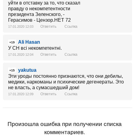
Ответить
Ссылка
17.01.2020 12:03
Ali Hasan
+19
У СН всі некомпетентні.
Ответить
Ссылка
17.01.2020 12:04
yakutua
+15
Эти уроды постоянно признаются, что они дебилы,
медики, наркоманы и психические дегенераты. Это
не власть, а сумасшедший дом!
Ответить
Ссылка
17.01.2020 12:09
Произошла ошибка при получении списка
комментариев.