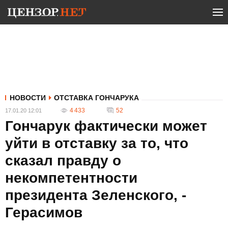
НОВОСТИ
ОТСТАВКА ГОНЧАРУКА
4 433
52
17.01.20 12:01
Гончарук фактически может
уйти в отставку за то, что
сказал правду о
некомпетентности
президента Зеленского, -
Герасимов