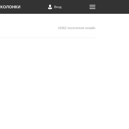
КОЛОНКИ
Вход
10362 посетителя онлайн