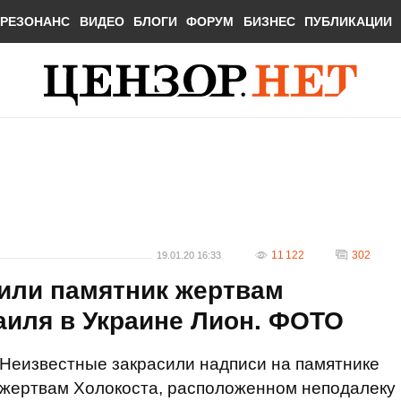
РЕЗОНАНС
ВИДЕО
БЛОГИ
ФОРУМ
БИЗНЕС
ПУБЛИКАЦИИ
11 122
302
19.01.20 16:33
нили памятник жертвам
раиля в Украине Лион. ФОТО
Неизвестные закрасили надписи на памятнике
жертвам Холокоста, расположенном неподалеку