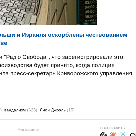
льши и Израиля оскорблены чествованием
ове
 "Радіо Свобода", что зарегистрировали это
оизводства будет принято, когда полиция
ила пресс-секретарь Криворожского управления
)
вандализм
(623)
Лион Джоэль
(15)
ПОДЫТОЖИТЬ:
Мне нравится