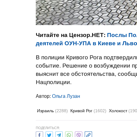
Читайте на Цензор.НЕТ:
Послы По
деятелей ОУН-УПА в Киеве и Льв
В полиции Кривого Рога подтвердили
событие. Решение о возбуждении пр
выяснит все обстоятельства, сообщ
Нацполиции.
Автор:
Ольга Лузан
Израиль
(2288)
Кривой Рог
(1602)
Холокост
(190
ПОДЕЛИТЬСЯ: