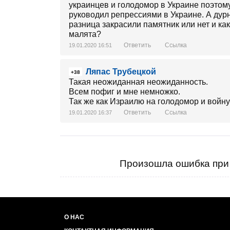
украинцев и голодомор в Украине поэтому
руководил репрессиями в Украине. А дур
разница закрасили памятник или нет и ка
малята?
Ответить
Ссылка
19.01.2020 16:51
Ляпас Трубецкой
+38
Такая неожиданная неожиданность.
Всем пофиг и мне немножко.
Так же как Израилю на голодомор и войну
Ответить
Ссылка
19.01.2020 16:37
Произошла ошибка при 
О НАС