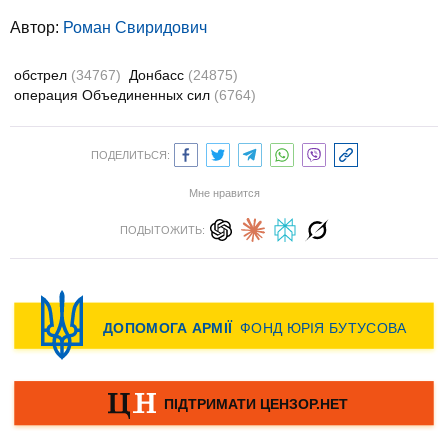
Автор:
Роман Свиридович
обстрел
(34767)
Донбасс
(24875)
операция Объединенных сил
(6764)
ПОДЕЛИТЬСЯ:
Мне нравится
ПОДЫТОЖИТЬ: