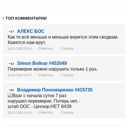
ТОП КОММЕНТАРИИ
АЛЕКС БОС
+17
Как то всё меньше и меньше верится этим сводкам.
Кажется нам врут.
Ответить
Ссылка
20.01.2020 18:34
Simon Bolivar #452049
+12
Перемирие можно нарушить только 1 раз.
Ответить
Ссылка
20.01.2020 18:37
Владимир Пономаренко #415735
+10
Ответить
Ссылка
20.01.2020 18:40