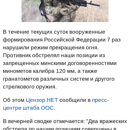
В течение текущих суток вооруженные
формирования Российской Федерации 7 раз
нарушили режим прекращения огня.
Противник обстрелял наши позиции из
запрещенных минскими договоренностями
минометов калибра 120 мм, а также
гранатометов различных систем и другого
стрелкового оружия.
Об этом
Цензор.НЕТ
сообщили в
пресс-
центре штаба ООС.
В вечерней сводке отмечается: "Два вражеских
обстрела по нашим позициям совершены в