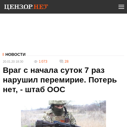
НОВОСТИ
1 073
28
20.01.20 18:30
Враг с начала суток 7 раз
нарушил перемирие. Потерь
нет, - штаб ООС