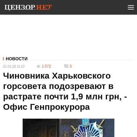
НОВОСТИ
1 572
5
21.01.20 11:27
Чиновника Харьковского
горсовета подозревают в
растрате почти 1,9 млн грн, -
Офис Генпрокурора