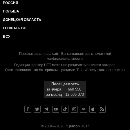
РОССИЯ
ПОЛЬША
ДОНЕЦКАЯ ОБЛАСТЬ
ГЕНШТАБ ВС
ВСУ
Просматривая наш сайт, Вы соглашаетесь с
политикой
конфиденциальности
.
Редакция Цензор.НЕТ может не разделять позицию авторов.
Ответственность за материалы в разделе "Блоги" несут авторы текстов.
Посещаемость
за вчера
660 550
за месяц
12 586 370
© 2004—2026, "Цензор.НЕТ"