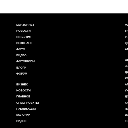
ЦЕНЗОР.НЕТ
М
НОВОСТИ
У
СОБЫТИЯ
У
РЕЗОНАНС
У
ФОТО
А
ВИДЕО
О
ФОТОШОПЫ
З
БЛОГИ
Д
ФОРУМ
Р
БИЗНЕС
А
НОВОСТИ
У
ГЛАВНОЕ
Д
СПЕЦПРОЕКТЫ
К
ПУБЛИКАЦИИ
П
КОЛОНКИ
В
ВИДЕО
Г