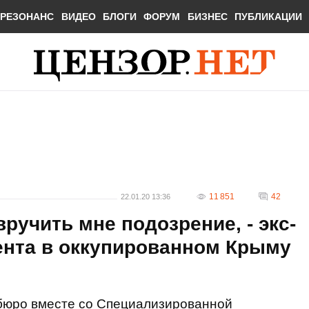
РЕЗОНАНС
ВИДЕО
БЛОГИ
ФОРУМ
БИЗНЕС
ПУБЛИКАЦИИ
11 851
42
22.01.20 13:36
ручить мне подозрение, - экс-
ента в оккупированном Крыму
бюро вместе со Специализированной