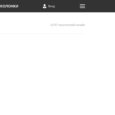
КОЛОНКИ
Вход
11757 посетителей онлайн