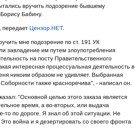
ытались вручить подозрение бывшему
Борису Бабину.
, передает
Цензор.НЕТ
.
учить мне подозрение по ст. 191 УК
ли завладение им путем злоупотребления
тельность на посту Правительственного
акая интересная процессуальная деятельность в
еня никоим образом не удивляет. Выбранная
 Соборности также красноречива", - написал он.
азал: "Основной целью этого заказа является
ельное время, а во-вторых, или выдача
-то по дороге. Я знал об этой ситуации. Не
 Это война и я дезертировать со своего фронта