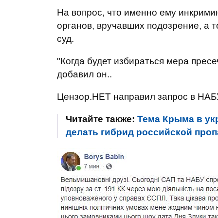
На вопрос, что именно ему инкрими
органов, вручавших подозрение, а т
суд.
"Когда будет избираться мера пресеч
добавил он..
Цензор.НЕТ направил запрос в НАБ
Читайте также:
Тема Крыма в ук
делать гибрид российской пропа