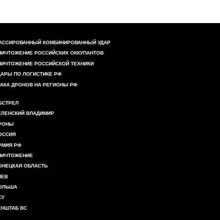
АССИРОВАННЫЙ КОМБИНИРОВАННЫЙ УДАР
НИЧТОЖЕНИЕ РОССИЙСКИХ ОККУПАНТОВ
НИЧТОЖЕНИЕ РОССИЙСКОЙ ТЕХНИКИ
ДАРЫ ПО ЛОГИСТИКЕ РФ
ТАКА ДРОНОВ НА РЕГИОНЫ РФ
БСТРЕЛ
ЕЛЕНСКИЙ ВЛАДИМИР
РОНЫ
ОССИЯ
РМИЯ РФ
НИЧТОЖЕНИЕ
ОНЕЦКАЯ ОБЛАСТЬ
ИЕВ
ОЛЬША
СУ
ЕНШТАБ ВС