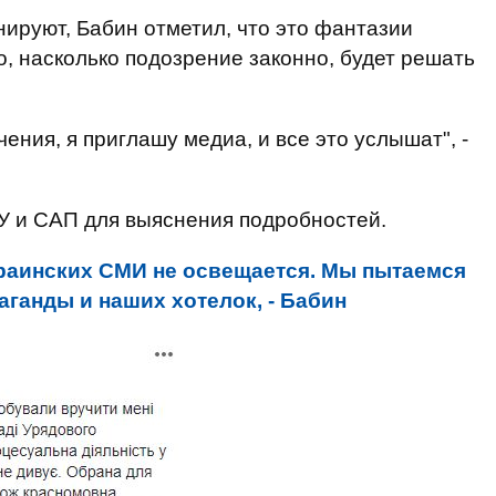
нируют, Бабин отметил, что это фантазии
о, насколько подозрение законно, будет решать
ения, я приглашу медиа, и все это услышат", -
У и САП для выяснения подробностей.
раинских СМИ не освещается. Мы пытаемся
ганды и наших хотелок, - Бабин