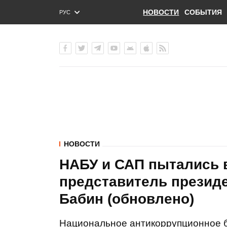
НОВОСТИ
СОБЫТИЯ
РУС
ENG
УКР
НОВОСТИ
НАБУ и САП пытались в
представитель презид
Бабин (обновлено)
Национальное антикоррупционное 