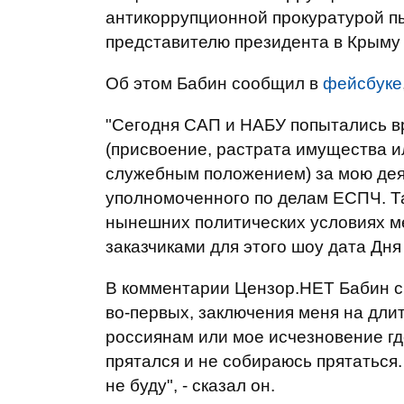
антикоррупционной прокуратурой п
представителю президента в Крыму 
Об этом Бабин сообщил в
фейсбуке
"Сегодня САП и НАБУ попытались вр
(присвоение, растрата имущества и
служебным положением) за мою дея
уполномоченного по делам ЕСПЧ. Т
нынешних политических условиях м
заказчиками для этого шоу дата Дня
В комментарии Цензор.НЕТ Бабин ск
во-первых, заключения меня на длит
россиянам или мое исчезновение где
прятался и не собираюсь прятаться.
не буду", - сказал он.