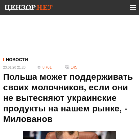
НОВОСТИ
8 701
145
23.01.20 21:20
Польша может поддерживать
своих молочников, если они
не вытесняют украинские
продукты на нашем рынке, -
Милованов