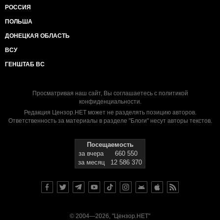
РОССИЯ
ПОЛЬША
ДОНЕЦКАЯ ОБЛАСТЬ
ВСУ
ГЕНШТАБ ВС
Просматривая наш сайт, Вы соглашаетесь с
политикой
конфиденциальности
.
Редакция Цензор.НЕТ может не разделять позицию авторов.
Ответственность за материалы в разделе "Блоги" несут авторы текстов.
Посещаемость
за вчера
660 550
за месяц
12 586 370
© 2004—2026, "Цензор.НЕТ"