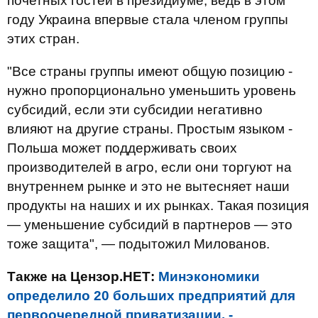
почетных гостей в президиуме, ведь в этом
году Украина впервые стала членом группы
этих стран.
"Все страны группы имеют общую позицию -
нужно пропорционально уменьшить уровень
субсидий, если эти субсидии негативно
влияют на другие страны. Простым языком -
Польша может поддерживать своих
производителей в агро, если они торгуют на
внутреннем рынке и это не вытесняет наши
продукты на наших и их рынках. Такая позиция
— уменьшение субсидий в партнеров — это
тоже защита", — подытожил Милованов.
Также на Цензор.НЕТ:
Минэкономики
определило 20 больших предприятий для
первоочередной приватизации, -