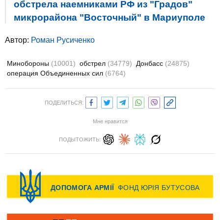
обстрела наемниками РФ из "Градов"
микрорайона "Восточный" в Мариуполе
Автор:
Роман Русиченко
Минобороны
(10001)
обстрел
(34779)
Донбасс
(24875)
операция Объединенных сил
(6764)
ПОДЕЛИТЬСЯ:
Мне нравится
ПОДЫТОЖИТЬ: