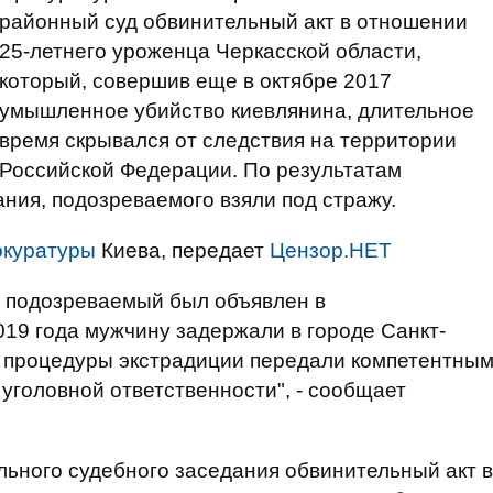
районный суд обвинительный акт в отношении
25-летнего уроженца Черкасской области,
который, совершив еще в октябре 2017
умышленное убийство киевлянина, длительное
время скрывался от следствия на территории
Российской Федерации. По результатам
ния, подозреваемого взяли под стражу.
окуратуры
Киева, передает
Цензор.НЕТ
я подозреваемый был объявлен в
19 года мужчину задержали в городе Санкт-
х процедуры экстрадиции передали компетентны
уголовной ответственности", - сообщает
льного судебного заседания обвинительный акт в