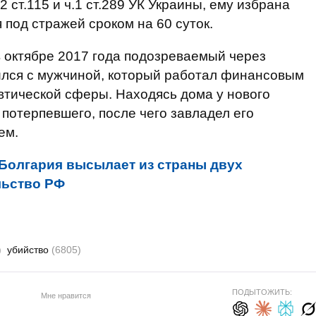
 ст.115 и ч.1 ст.289 УК Украины, ему избрана
 под стражей сроком на 60 суток.
в октябре 2017 года подозреваемый через
ился с мужчиной, который работал финансовым
втической сферы. Находясь дома у нового
потерпевшего, после чего завладел его
ем.
Болгария высылает из страны двух
льство РФ
)
убийство
(6805)
ПОДЫТОЖИТЬ:
Мне нравится