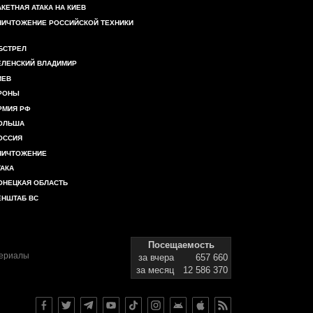
АКЕТНАЯ АТАКА НА КИЕВ
НИЧТОЖЕНИЕ РОССИЙСКОЙ ТЕХНИКИ
БСТРЕЛ
ЕЛЕНСКИЙ ВЛАДИМИР
ИЕВ
РОНЫ
РМИЯ РФ
ОЛЬША
ОССИЯ
НИЧТОЖЕНИЕ
ТАКА
ОНЕЦКАЯ ОБЛАСТЬ
ЕНШТАБ ВС
Посещаемость
териалы
за вчера
657 660
за месяц
12 586 370