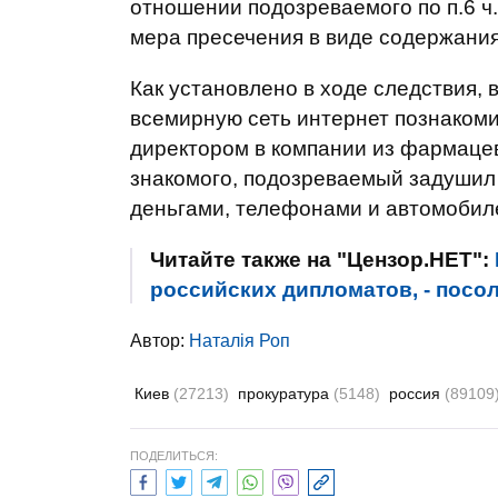
отношении подозреваемого по п.6 ч.2
мера пресечения в виде содержания
Как установлено в ходе следствия, 
всемирную сеть интернет познаком
директором в компании из фармаце
знакомого, подозреваемый задушил 
деньгами, телефонами и автомобил
Читайте также на "Цензор.НЕТ":
российских дипломатов, - посо
Автор:
Наталія Роп
Киев
(27213)
прокуратура
(5148)
россия
(89109
ПОДЕЛИТЬСЯ: