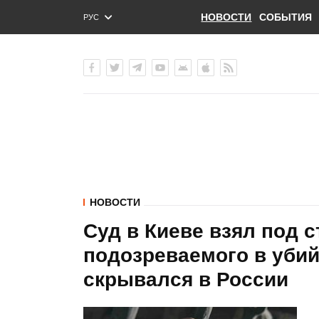
НОВОСТИ
СОБЫТИЯ
РУС
ENG
УКР
НОВОСТИ
Суд в Киеве взял под с
подозреваемого в убий
скрывался в России