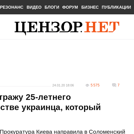
РЕЗОНАНС
ВИДЕО
БЛОГИ
ФОРУМ
БИЗНЕС
ПУБЛИКАЦИИ
5 575
7
24.01.20 18:06
тражу 25-летнего
стве украинца, который
Прокуратура Киева направила в Соломенский