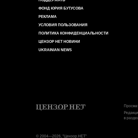
ПОДДЕРЖАТЬ
ФОНД ЮРИЯ БУТУСОВА
РЕКЛАМА
УСЛОВИЯ ПОЛЬЗОВАНИЯ
ПОЛИТИКА КОНФИДЕНЦИАЛЬНОСТИ
ЦЕНЗОР НЕТ НОВИНИ
UKRAINIAN NEWS
Просмат
Редакци
в разде
© 2004—2026, "Цензор.НЕТ"