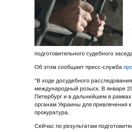
подготовительного судебного заседа
Об этом сообщает пресс-служба
пр
"В ходе досудебного расследовани
международный розыск. В январе 20
Петербург и в дальнейшем в рамка
органам Украины для привлечения к 
прокуратура.
Сейчас по результатам подготовите