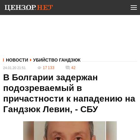
НОВОСТИ
УБИЙСТВО ГАНДЗЮК
17 133
42
24.01.20 21:51
В Болгарии задержан
подозреваемый в
причастности к нападению на
Гандзюк Левин, - СБУ