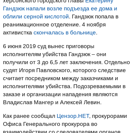
херсонского городского главы
Екатерину
Гандзюк напали возле подъезда ее дома и
облили серной кислотой
. Гандзюк попала в
реанимационное отделение. 4 ноября
активистка
скончалась в больнице
.
6 июня 2019 суд вынес приговоры
исполнителям убийства Гандзюк – они
получили от 3 до 6,5 лет заключения. Отдельно
судят Игоря Павловского, которого следствие
считает посредником между заказчиками и
исполнителями убийства. Подозреваемыми в
заказе и организации нападения являются
Владислав Мангер и Алексей Левин.
Как ранее сообщал
Цензор.НЕТ
, прокурорами
Офиса Генерального прокурора во
взаимодействии со следователями органов