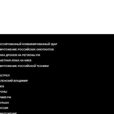
АССИРОВАННЫЙ КОМБИНИРОВАННЫЙ УДАР
НИЧТОЖЕНИЕ РОССИЙСКИХ ОККУПАНТОВ
ТАКА ДРОНОВ НА РЕГИОНЫ РФ
АКЕТНАЯ АТАКА НА КИЕВ
НИЧТОЖЕНИЕ РОССИЙСКОЙ ТЕХНИКИ
БСТРЕЛ
ЕЛЕНСКИЙ ВЛАДИМИР
ИЕВ
РОНЫ
РМИЯ РФ
ОЛЬША
ОССИЯ
НИЧТОЖЕНИЕ