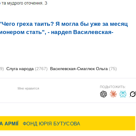
"Чего греха таить? Я могла бы уже за месяц
онером стать", - нардеп Василевская-
9)
Слуга народа
(2767)
Василевская-Смаглюк Ольга
(75)
ПОДЫТОЖИТЬ:
Мне нравится