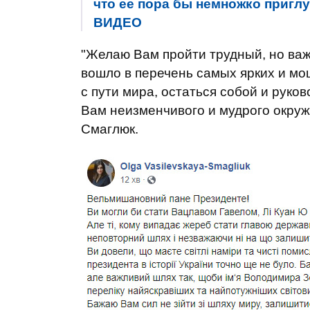
что ее пора бы немножко приглу
ВИДЕО
"Желаю Вам пройти трудный, но важ
вошло в перечень самых ярких и м
с пути мира, остаться собой и рук
Вам неизменчивого и мудрого окруже
Смаглюк.