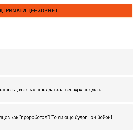
енно та, которая предлагала цензуру вводить..
цев как "проработал"! То ли еще будет - ой-йойой!