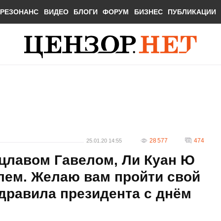
РЕЗОНАНС
ВИДЕО
БЛОГИ
ФОРУМ
БИЗНЕС
ПУБЛИКАЦИИ
28 577
474
25.01.20 14:55
ацлавом Гавелом, Ли Куан Ю
лем. Желаю вам пройти свой
здравила президента с днём