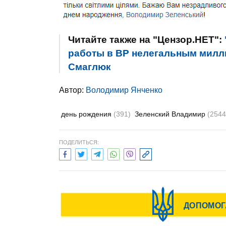
Читайте также на "Цензор.НЕТ":
работы в ВР нелегальным милли
Смаглюк
Автор:
Володимир Янченко
день рождения
(391)
Зеленский Владимир
(2544
ПОДЕЛИТЬСЯ: