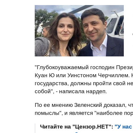
"Глубокоуважаемый господин Презид
Куан Ю или Уинстоном Черчиллем. Н
государства, должны пройти свой не
собой", - написала нардеп.
По ее мнению Зеленский доказал, ч
помыслы", и является "наиболее по
Читайте на "Цензор.НЕТ":
"У нас