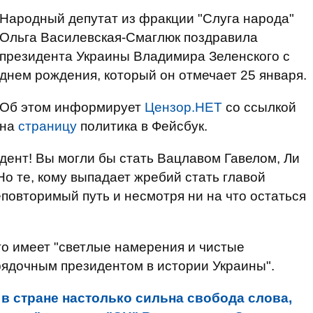
Народный депутат из фракции "Слуга народа"
Ольга Василевская-Смаглюк поздравила
президента Украины Владимира Зеленского с
днем рождения, который он отмечает 25 января.
Об этом информирует
Цензор.НЕТ
со ссылкой
на
страницу
политика в Фейсбук.
ент! Вы могли бы стать Вацлавом Гавелом, Ли
о те, кому выпадает жребий стать главой
повторимый путь и несмотря ни на что остаться
то имеет "светлые намерения и чистые
рядочным президентом в истории Украины".
 в стране настолько сильна свобода слова,