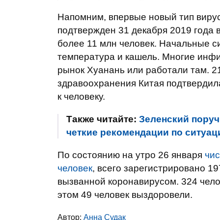
Напомним, впервые новый тип виру
подтвержден 31 декабря 2019 года в
более 11 млн человек. Начальные 
температура и кашель. Многие ин
рынок Хуанань или работали там. 2
здравоохранения Китая подтвердил
к человеку.
Также читайте:
Зеленский поруч
четкие рекомендации по ситуац
По состоянию на утро 26 января
чис
человек
, всего зарегистрировано 1
вызванной коронавирусом. 324 чело
этом 49 человек выздоровели.
Автор:
Анна Судак