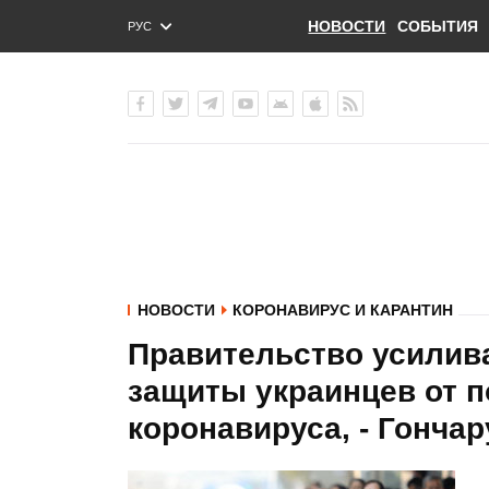
НОВОСТИ
СОБЫТИЯ
РУС
ENG
УКР
НОВОСТИ
КОРОНАВИРУС И КАРАНТИН
Правительство усилив
защиты украинцев от 
коронавируса, - Гончар