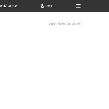
КОЛОНКИ
Вход
10384 посетителя онлайн