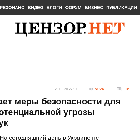
РЕЗОНАНС
ВИДЕО
БЛОГИ
ФОРУМ
БИЗНЕС
ПУБЛИКАЦИИ
5 024
116
26.01.20 22:57
ает меры безопасности для
потенциальной угрозы
ук
На сегодняшний день в Украине не