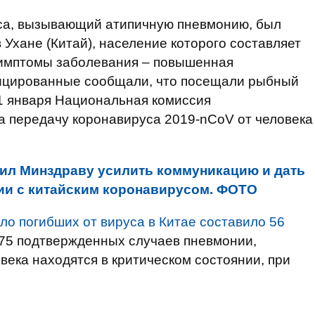
са, вызывающий атипичную пневмонию, был
 Ухане (Китай), население которого составляет
симптомы заболевания – повышенная
фицированные сообщали, что посещали рыбный
1 января Национальная комиссия
а передачу коронавируса 2019-nCoV от человека
ил Минздраву усилить коммуникацию и дать
ии с китайским коронавирусом. ФОТО
ло погибших от вируса в Китае составило 56
975 подтвержденных случаев пневмонии,
века находятся в критическом состоянии, при