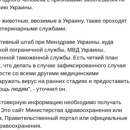
рию Украины.
 животные, ввозимые в Украину, также проходят
ветеринарными службами.
тивный штаб при Минздраве Украины, куда
ной пограничной службы, МВД Украины,
енной таможенной службы. Есть четкий план
 что делать в случае зафиксированного случая
есте со всеми другими медицинскими
ружить вирус на ранних стадиях и предоставить
ь людям", - уточнил он.
достоверную информацию необходимо получать
 Это сайт Министерства здравоохранения или
а, Правительственный портал или официальные
равоохранения.