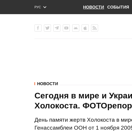
НОВОСТИ
СОБЫТИЯ
РУС
ENG
УКР
НОВОСТИ
Сегодня в мире и Укра
Холокоста. ФОТОрепо
День памяти жертв Холокоста в мир
Генассамблеи ООН от 1 ноября 2005