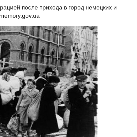
трацией после прихода в город немецких и
 memory.gov.ua