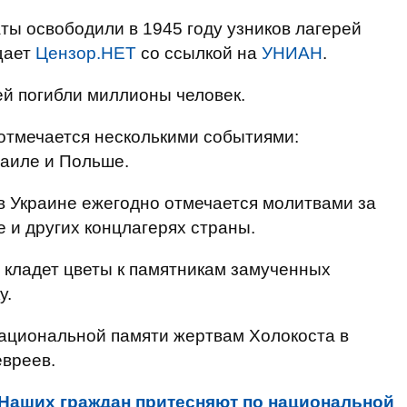
ты освободили в 1945 году узников лагерей
щает
Цензор.НЕТ
со ссылкой на
УНИАН
.
й погибли миллионы человек.
 отмечается несколькими событиями:
аиле и Польше.
в Украине ежегодно отмечается молитвами за
 и других концлагерях страны.
 кладет цветы к памятникам замученных
у.
национальной памяти жертвам Холокоста в
евреев.
Наших граждан притесняют по национальной