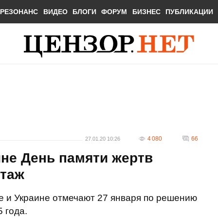
РЕЗОНАНС
ВИДЕО
БЛОГИ
ФОРУМ
БИЗНЕС
ПУБЛИКАЦИИ
4 080
66
27.01.20 10:26
ине День памяти жертв
ртаж
е и Украине отмечают 27 января по решению
 года.