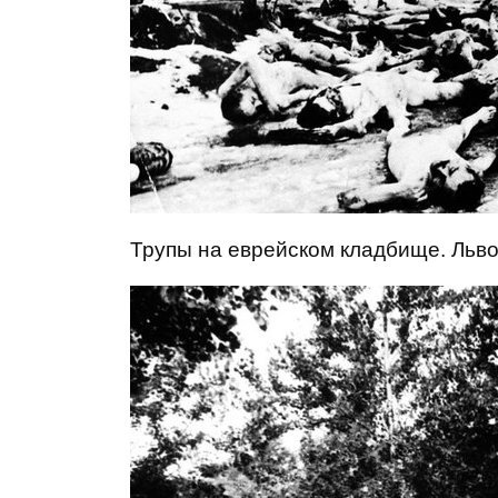
Трупы на еврейском кладбище. Львов