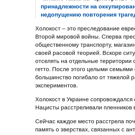
принадлежности на оккупирован
недопущению повторения траге
Холокост – это преследование евре
Второй мировой войны. Сперва прес
общественному транспорту, магази
своей расовой теорией. Вскоре сит
отселять на отдельные территории 
гетто. После этого целыми семьями 
большинство погибало от тяжелой р
экспериментов.
Холокост в Украине сопровождался 
Нацисты расстреливали пленников в
Сейчас каждое место расстрела поч
память о зверствах, связанных с а