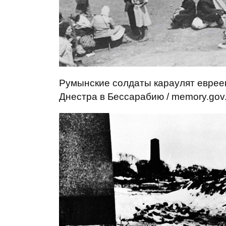
Румынские солдаты караулят еврее
Днестра в Бессарабию / memory.gov