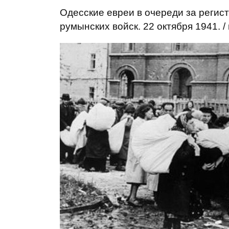
Одесские евреи в очереди за регис
румынских войск. 22 октября 1941. /