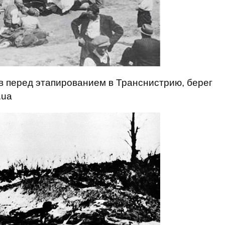
в перед этапированием в Транснистрию, берег
.ua