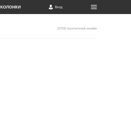
КОЛОНКИ
Вход
20708 посетителей онлайн