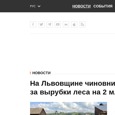
НОВОСТИ
СОБЫТИЯ
РУС
ENG
УКР
НОВОСТИ
На Львовщине чиновни
за вырубки леса на 2 м