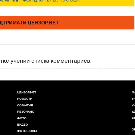
получении списка комментариев.
ЦЕНЗОР.НЕТ
М
НОВОСТИ
У
СОБЫТИЯ
У
РЕЗОНАНС
У
ФОТО
А
ВИДЕО
О
ФОТОШОПЫ