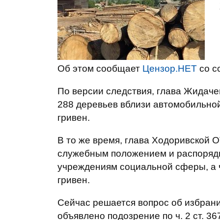
Об этом сообщает
Цензор.НЕТ
со с
По версии следствия, глава Жидаче
288 деревьев вблизи автомобильной
гривен.
В то же время, глава Ходоривской О
служебным положением и распоряди
учреждениям социальной сферы, а 
гривен.
Сейчас решается вопрос об избран
объявлено подозрение по ч. 2 ст. 3