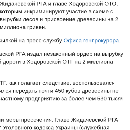
Жидачевской РГА и главе Ходоровской ОТО,
которым инкриминируют участие в схеме с
вырубки лесов и присвоение древесины на 2
миллиона гривен.
сылкой на пресс-службу
Офиса генпрокурора.
вской РГА издал незаконный ордер на вырубку
 дороги в Ходоровской ОТГ на 2 миллиона
ТГ, как полагает следствие, воспользовался
лся передать почти 450 кубов древесины не
частному предприятию за более чем 530 тысяч
ии меры пресечения. Главе Жидачевской РГА
67 Уголовного кодекса Украины (служебная