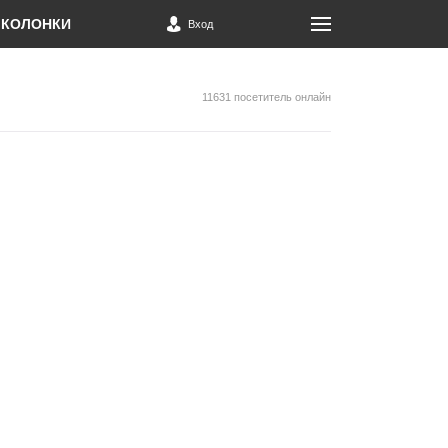
КОЛОНКИ
Вход
11631 посетитель онлайн