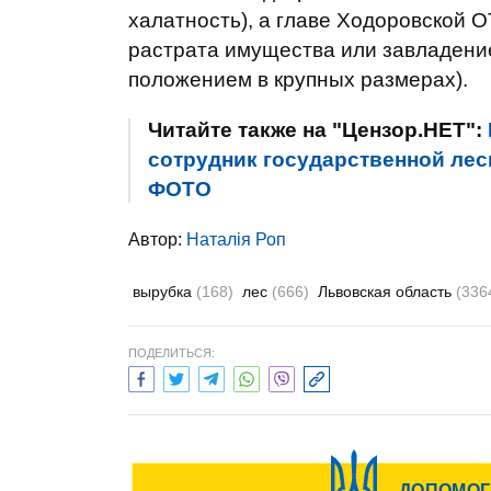
халатность), а главе Ходоровской ОТ
растрата имущества или завладени
положением в крупных размерах).
Читайте также на "Цензор.НЕТ":
сотрудник государственной лесн
ФОТО
Автор:
Наталія Роп
вырубка
(168)
лес
(666)
Львовская область
(336
ПОДЕЛИТЬСЯ: