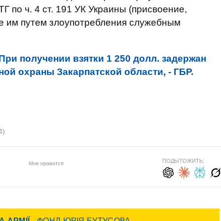
Г по ч. 4 ст. 191 УК Украины (присвоение,
е им путем злоупотребления служебным
При получении взятки 1 250 долл. задержан
ой охраны Закарпатской области, - ГБР.
4)
ПОДЫТОЖИТЬ:
Мне нравится