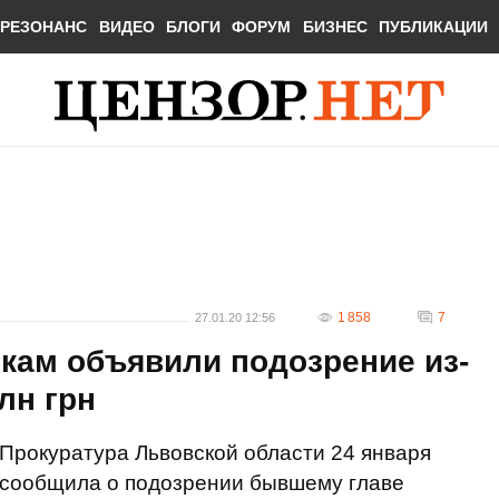
РЕЗОНАНС
ВИДЕО
БЛОГИ
ФОРУМ
БИЗНЕС
ПУБЛИКАЦИИ
1 858
7
27.01.20 12:56
кам объявили подозрение из-
лн грн
Прокуратура Львовской области 24 января
сообщила о подозрении бывшему главе