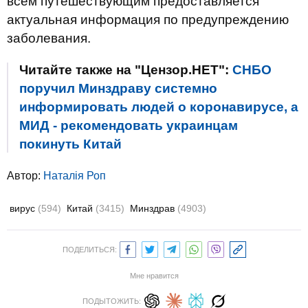
всем путешествующим предоставляется
актуальная информация по предупреждению
заболевания.
Читайте также на "Цензор.НЕТ":
СНБО
поручил Минздраву системно
информировать людей о коронавирусе, а
МИД - рекомендовать украинцам
покинуть Китай
Автор:
Наталія Роп
вирус
(594)
Китай
(3415)
Минздрав
(4903)
ПОДЕЛИТЬСЯ:
Мне нравится
ПОДЫТОЖИТЬ: