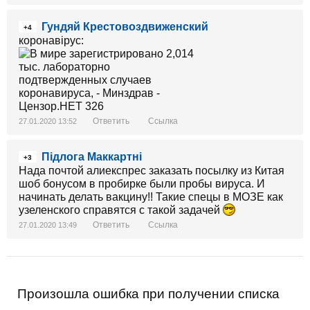
Гундяй Крестовоздвиженский
+4
коронавірус:
Ответить
Ссылка
27.01.2020 13:52
Підлога Маккартні
+3
Нада почтой алиекспрес заказать посылку из Китая
шоб бонусом в пробирке были пробы вируса. И
начинать делать вакцину!! Такие спецы в МОЗЕ как
узеленского справятся с такой задачей
Ответить
Ссылка
27.01.2020 13:49
Произошла ошибка при получении списка