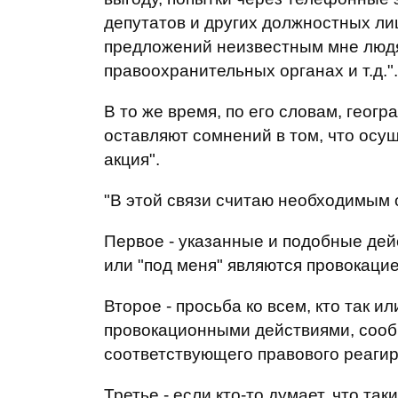
депутатов и других должностных ли
предложений неизвестным мне людя
правоохранительных органах и т.д.".
В то же время, по его словам, геогр
оставляют сомнений в том, что осу
акция".
"В этой связи считаю необходимым
Первое - указанные и подобные дей
или "под меня" являются провокаци
Второе - просьба ко всем, кто так и
провокационными действиями, сооб
соответствующего правового реагир
Третье - если кто-то думает, что т