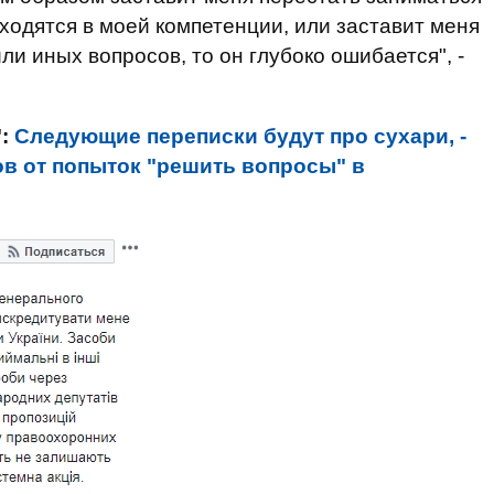
одятся в моей компетенции, или заставит меня
и иных вопросов, то он глубоко ошибается", -
":
Следующие переписки будут про сухари, -
в от попыток "решить вопросы" в