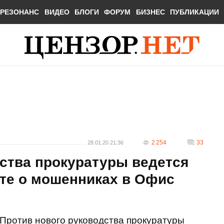
РЕЗОНАНС
ВИДЕО
БЛОГИ
ФОРУМ
БИЗНЕС
ПУБЛИКАЦИИ
2 254
33
28.01.20 21:36
ства прокуратуры ведется
те о мошенниках в Офис
Против нового руководства прокуратуры