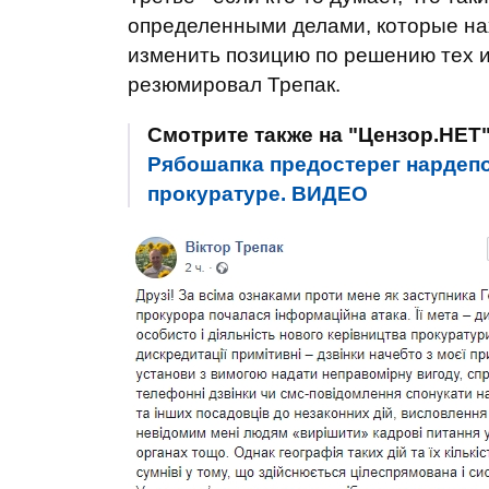
определенными делами, которые нах
изменить позицию по решению тех ил
резюмировал Трепак.
Смотрите также на "Цензор.НЕТ
Рябошапка предостерег нардепо
прокуратуре. ВИДЕО