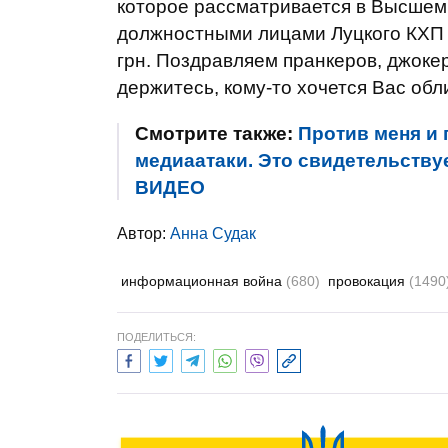
которое рассматривается в Высшем
должностными лицами Луцкого КХП 
грн. Поздравляем пранкеров, джокер
держитесь, кому-то хочется Вас обли
Смотрите также:
Против меня и
медиаатаки. Это свидетельствуе
ВИДЕО
Автор:
Анна Судак
информационная война
(680)
провокация
(1490
ПОДЕЛИТЬСЯ: