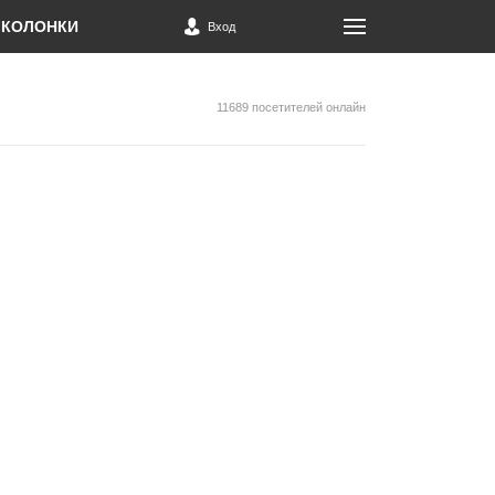
КОЛОНКИ
Вход
11689 посетителей онлайн