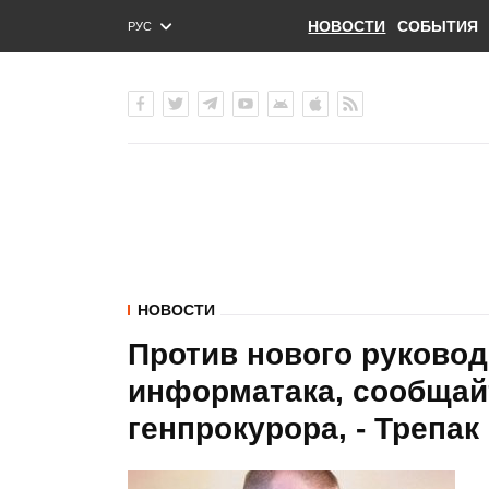
НОВОСТИ
СОБЫТИЯ
РУС
ENG
УКР
НОВОСТИ
Против нового руковод
информатака, сообщай
генпрокурора, - Трепак