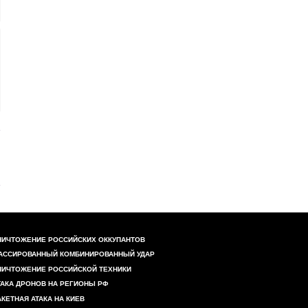
НИЧТОЖЕНИЕ РОССИЙСКИХ ОККУПАНТОВ
АССИРОВАННЫЙ КОМБИНИРОВАННЫЙ УДАР
НИЧТОЖЕНИЕ РОССИЙСКОЙ ТЕХНИКИ
ТАКА ДРОНОВ НА РЕГИОНЫ РФ
АКЕТНАЯ АТАКА НА КИЕВ