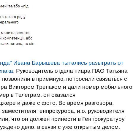
фонда" Ивана Барышева пытались разыграть от
епака
. Руководитель отдела пиара ПАО Татьяна
позвонили в приемную, попросили связаться с
ора Виктором Трепаком и дали номер мобильного
мер в Телеграм, он оказался
жере и даже с фото. Во время разговора,
 заместителя генпрокурора, и.о. руководителя
и, что он должен принести в Генпрокуратуру
буждено дело, в связи с уже открытым делом,