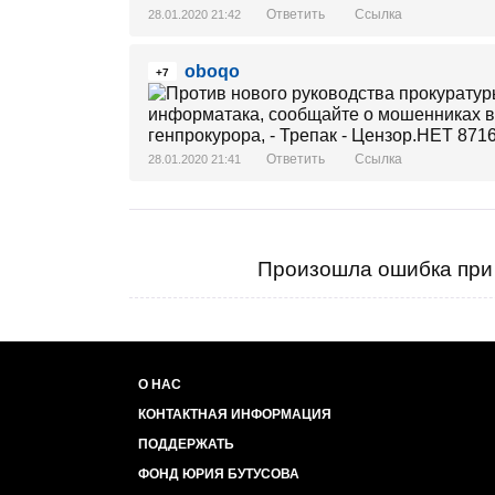
Ответить
Ссылка
28.01.2020 21:42
oboqo
+7
Ответить
Ссылка
28.01.2020 21:41
Произошла ошибка при 
О НАС
КОНТАКТНАЯ ИНФОРМАЦИЯ
ПОДДЕРЖАТЬ
ФОНД ЮРИЯ БУТУСОВА