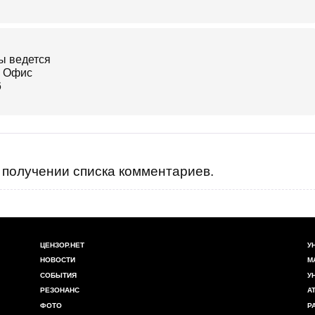
получении списка комментариев.
ЦЕНЗОР.НЕТ
У
НОВОСТИ
М
СОБЫТИЯ
У
РЕЗОНАНС
А
ФОТО
Р