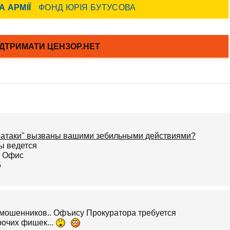
е атаки" вызваны вашими зебильными действиями?
мошенников.. Офъису Прокуратора требуется
рочих фишек...