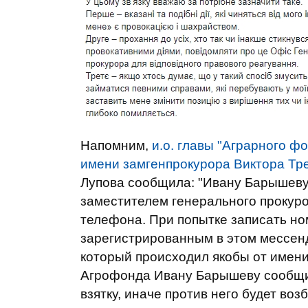
Напомним,
и.о. главы "Аграрного 
имени замгенпрокурора Виктора Тр
Лупова сообщила: "Ивану Барышеву 
заместителем генерального прокур
телефона. При попытке записать но
зарегистрированным в этом мессенд
который происходил якобы от имени
Агрофонда Ивану Барышеву сообщил
взятку, иначе против него будет воз