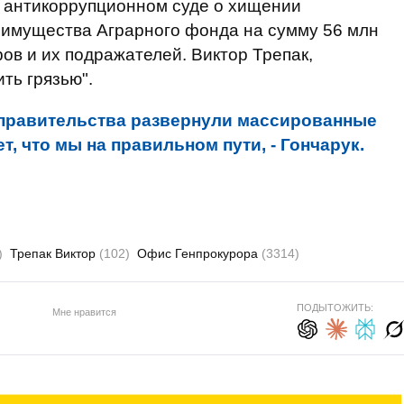
 антикоррупционном суде о хищении
имущества Аграрного фонда на сумму 56 млн
ов и их подражателей. Виктор Трепак,
ть грязью".
 правительства развернули массированные
т, что мы на правильном пути, - Гончарук.
)
Трепак Виктор
(102)
Офис Генпрокурора
(3314)
ПОДЫТОЖИТЬ:
Мне нравится