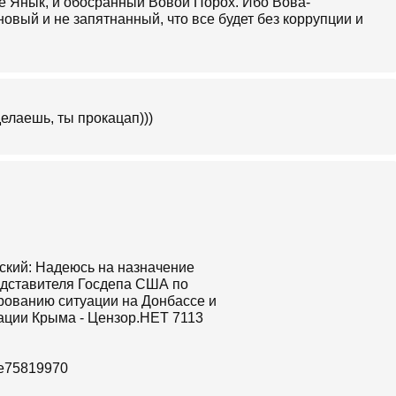
же Янык, и обосранный Вовой Порох. Ибо Вова-
новый и не запятнанный, что все будет без коррупции и
делаешь, ты прокацап)))
de75819970