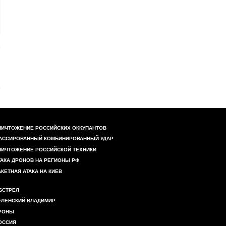
НИЧТОЖЕНИЕ РОССИЙСКИХ ОККУПАНТОВ
АССИРОВАННЫЙ КОМБИНИРОВАННЫЙ УДАР
НИЧТОЖЕНИЕ РОССИЙСКОЙ ТЕХНИКИ
ТАКА ДРОНОВ НА РЕГИОНЫ РФ
АКЕТНАЯ АТАКА НА КИЕВ
БСТРЕЛ
ЕЛЕНСКИЙ ВЛАДИМИР
РОНЫ
ОССИЯ