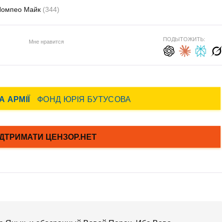
Помпео Майк
(344)
ПОДЫТОЖИТЬ:
Мне нравится