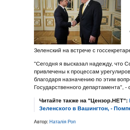
Зеленский на встрече с госсекрет
"Сегодня я высказал надежду, что 
привлечены к процессам урегулиров
благодаря назначению по этим вопр
Государственного департамента", - 
Читайте также на "Цензор.НЕТ":
Зеленского в Вашингтон, - Помп
Автор:
Наталія Роп