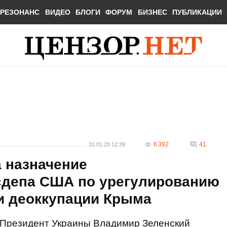
РЕЗОНАНС
ВИДЕО
БЛОГИ
ФОРУМ
БИЗНЕС
ПУБЛИКАЦИИ
6 392
41
31.01.20 12:39
 назначение
сдепа США по урегулированию
и деоккупации Крыма
Президент Украины Владимир Зеленский