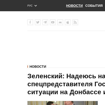
НОВОСТИ
СОБЫТИЯ
РУС
ENG
УКР
НОВОСТИ
Зеленский: Надеюсь на
спецпредставителя Го
ситуации на Донбассе 