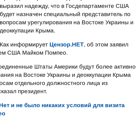
выразил надежду, что в Госдепартаменте США
будет назначен специальный представитель по
вопросам урегулирования на Востоке Украины и
деоккупации Крыма.
Как информирует
Цензор.НЕТ
, об этом заявил
арем США Майком Помпео.
Соединенные Штаты Америки будут более активно
ания на Востоке Украины и деоккупации Крыма
осам отдельного должностного лица из
сказал президент.
Нет и не было никаких условий для визита
ео