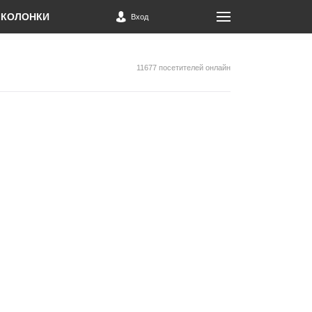
КОЛОНКИ
Вход
11677 посетителей онлайн