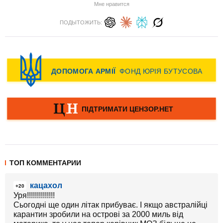
Мне нравится
ПОДЫТОЖИТЬ:
ТОП КОММЕНТАРИИ
кацахол
+20
Уря!!!!!!!!!!!!!!
Сьогодні ще один літак прибуває. І якщо австралійці
карантин зробили на острові за 2000 миль від