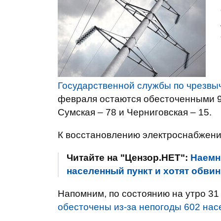
Государственной службы по чрезв
февраля остаются обесточенными 93
Сумская – 78 и Черниговская – 15.
К восстановлению электроснабжени
Читайте на "Цензор.НЕТ":
Наемн
населенный пункт и хотят обвин
Напомним, по состоянию на утро 31
обесточены из-за непогоды 602 нас