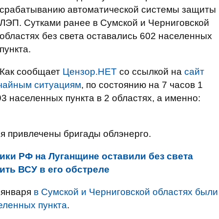
срабатыванию автоматической системы защиты
ЛЭП. Сутками ранее в Сумской и Черниговской
областях без света оставались 602 населенных
пункта.
Как сообщает
Цензор.НЕТ
со ссылкой на
сайт
ычайным ситуациям
, по состоянию на 7 часов 1
 населенных пункта в 2 областях, а именно:
я привлечены бригады облэнерго.
ики РФ на Луганщине оставили без света
ить ВСУ в его обстреле
 января
в Сумской и Черниговской областях были
еленных пункта
.