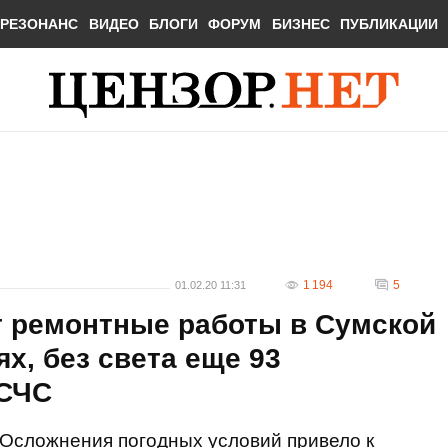
РЕЗОНАНС
ВИДЕО
БЛОГИ
ФОРУМ
БИЗНЕС
ПУБЛИКАЦИИ
1 194
5
01.02.20 11:31
 ремонтные работы в Сумской
х, без света еще 93
ГСЧС
Осложнения погодных условий привело к