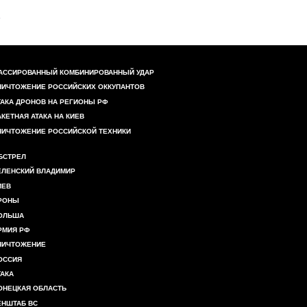
АССИРОВАННЫЙ КОМБИНИРОВАННЫЙ УДАР
НИЧТОЖЕНИЕ РОССИЙСКИХ ОККУПАНТОВ
ТАКА ДРОНОВ НА РЕГИОНЫ РФ
АКЕТНАЯ АТАКА НА КИЕВ
НИЧТОЖЕНИЕ РОССИЙСКОЙ ТЕХНИКИ
БСТРЕЛ
ЕЛЕНСКИЙ ВЛАДИМИР
ИЕВ
РОНЫ
ОЛЬША
РМИЯ РФ
НИЧТОЖЕНИЕ
ОССИЯ
ТАКА
ОНЕЦКАЯ ОБЛАСТЬ
ЕНШТАБ ВС