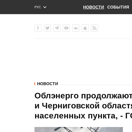
НОВОСТИ
СОБЫТИЯ
РУС
ENG
УКР
НОВОСТИ
Облэнерго продолжают
и Черниговской областя
населенных пункта, - 