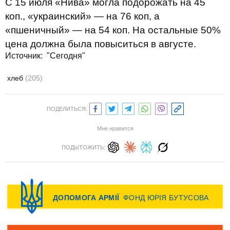
С 15 июля «Нива» могла подорожать на 45
коп., «украинский» — на 76 коп, а
«пшеничный» — на 54 коп. На остальные 50%
цена должна была повыситься в августе.
Источник:
"Сегодня"
хлеб
(205)
ПОДЕЛИТЬСЯ:
Мне нравится
ПОДЫТОЖИТЬ: