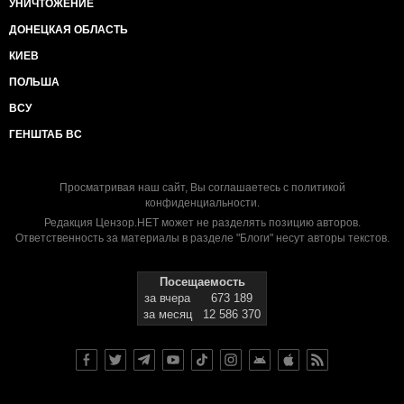
УНИЧТОЖЕНИЕ
ДОНЕЦКАЯ ОБЛАСТЬ
КИЕВ
ПОЛЬША
ВСУ
ГЕНШТАБ ВС
Просматривая наш сайт, Вы соглашаетесь с
политикой
конфиденциальности
.
Редакция Цензор.НЕТ может не разделять позицию авторов.
Ответственность за материалы в разделе "Блоги" несут авторы текстов.
Посещаемость
за вчера
673 189
за месяц
12 586 370