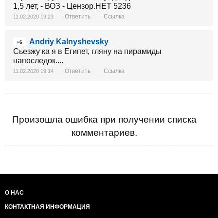
Ответить
Ссылка
11.02.2020 19:23
Andriy Kalnyshevsky
+6
Сьезжу ка я в Египет, гляну на пирамиды
напоследок....
Ответить
Ссылка
11.02.2020 19:14
Произошла ошибка при получении списка
комментариев.
О НАС
КОНТАКТНАЯ ИНФОРМАЦИЯ