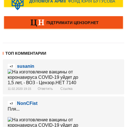
ТОП КОММЕНТАРИИ
susanin
+7
Ответить
Ссылка
11.02.2020 19:15
NonCFist
+7
Пля...