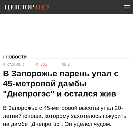
НОВОСТИ
701
2
04.07.08 08:40
В Запорожье парень упал с
45-метровой дамбы
"Днепрогэс" и остался жив
В Запорожье с 45-метровой высоты упал 20-
летний юноша, которому захотелось покурить
на дамбе "Днепрогэс". Он уцелел чудом.