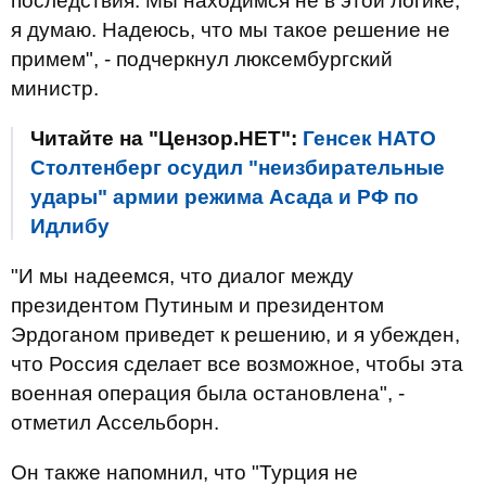
последствия. Мы находимся не в этой логике,
я думаю. Надеюсь, что мы такое решение не
примем", - подчеркнул люксембургский
министр.
Читайте на "Цензор.НЕТ":
Генсек НАТО
Столтенберг осудил "неизбирательные
удары" армии режима Асада и РФ по
Идлибу
"И мы надеемся, что диалог между
президентом Путиным и президентом
Эрдоганом приведет к решению, и я убежден,
что Россия сделает все возможное, чтобы эта
военная операция была остановлена", -
отметил Ассельборн.
Он также напомнил, что "Турция не