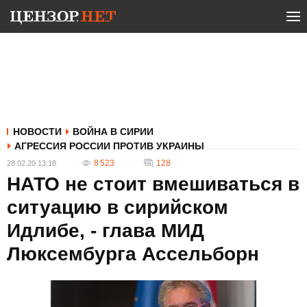
НОВОСТИ
ВОЙНА В СИРИИ
АГРЕССИЯ РОССИИ ПРОТИВ УКРАИНЫ
8 523
128
28.02.20 13:18
НАТО не стоит вмешиваться в
ситуацию в сирийском
Идлибе, - глава МИД
Люксембурга Ассельборн