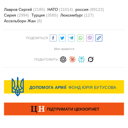
Лавров Сергей
(2185)
НАТО
(11014)
россия
(89122)
Сирия
(2994)
Турция
(3585)
Люксембург
(127)
Ассельборн Жан
(8)
ПОДЕЛИТЬСЯ:
Мне нравится
ПОДЫТОЖИТЬ: