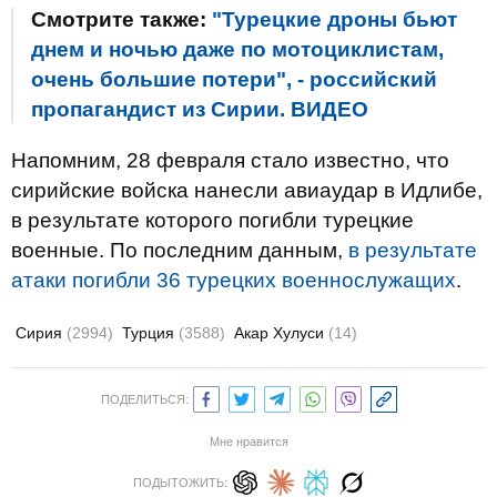
Смотрите также:
"Турецкие дроны бьют
днем и ночью даже по мотоциклистам,
очень большие потери", - российский
пропагандист из Сирии. ВИДЕО
Напомним, 28 февраля стало известно, что
сирийские войска нанесли авиаудар в Идлибе,
в результате которого погибли турецкие
военные. По последним данным,
в результате
атаки погибли 36 турецких военнослужащих
.
Сирия
(2994)
Турция
(3588)
Акар Хулуси
(14)
ПОДЕЛИТЬСЯ:
Мне нравится
ПОДЫТОЖИТЬ: