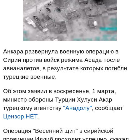
Анкара развернула военную операцию в
Сирии против войск режима Асада после
авианалетов, в результате которых погибли
турецкие военные.
Об этом заявил в воскресенье, 1 марта,
министр обороны Турции Хулуси Акар
турецкому агентству
"Анадолу"
, сообщает
Цензор.НЕТ
.
Операция "Весенний щит" в сирийской
провинции Идлиб проходит успешно, сказал