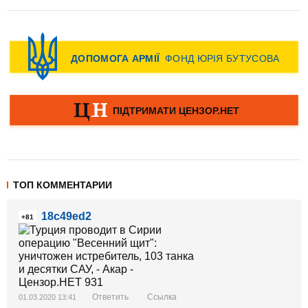
ТОП КОММЕНТАРИИ
18c49ed2
+81
Ответить
Ссылка
01.03.2020 13:41