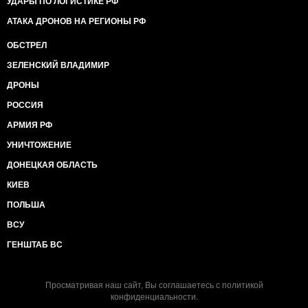
УДАРЫ ПО ЛОГИСТИКЕ РФ
АТАКА ДРОНОВ НА РЕГИОНЫ РФ
ОБСТРЕЛ
ЗЕЛЕНСКИЙ ВЛАДИМИР
ДРОНЫ
РОССИЯ
АРМИЯ РФ
УНИЧТОЖЕНИЕ
ДОНЕЦКАЯ ОБЛАСТЬ
КИЕВ
ПОЛЬША
ВСУ
ГЕНШТАБ ВС
Просматривая наш сайт, Вы соглашаетесь с
политикой
конфиденциальности
.