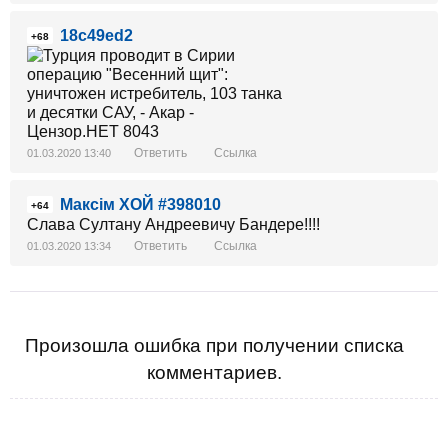
18c49ed2
+68
Ответить
Ссылка
01.03.2020 13:40
Максім ХОЙ #398010
+64
Слава Султану Андреевичу Бандере!!!!
Ответить
Ссылка
01.03.2020 13:34
Произошла ошибка при получении списка
комментариев.