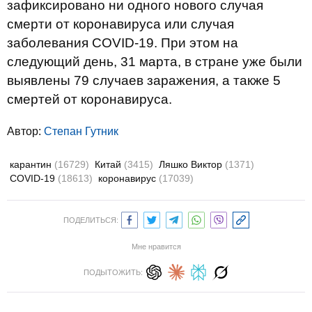
зафиксировано ни одного нового случая
смерти от коронавируса или случая
заболевания COVID-19. При этом на
следующий день, 31 марта, в стране уже были
выявлены 79 случаев заражения, а также 5
смертей от коронавируса.
Автор:
Степан Гутник
карантин
(16729)
Китай
(3415)
Ляшко Виктор
(1371)
COVID-19
(18613)
коронавирус
(17039)
ПОДЕЛИТЬСЯ:
Мне нравится
ПОДЫТОЖИТЬ: