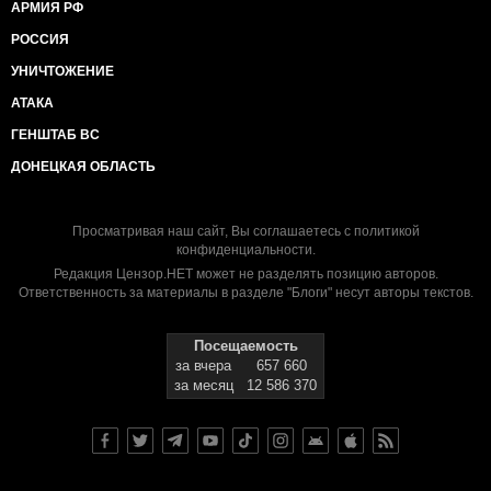
АРМИЯ РФ
РОССИЯ
УНИЧТОЖЕНИЕ
АТАКА
ГЕНШТАБ ВС
ДОНЕЦКАЯ ОБЛАСТЬ
Просматривая наш сайт, Вы соглашаетесь с
политикой
конфиденциальности
.
Редакция Цензор.НЕТ может не разделять позицию авторов.
Ответственность за материалы в разделе "Блоги" несут авторы текстов.
Посещаемость
за вчера
657 660
за месяц
12 586 370