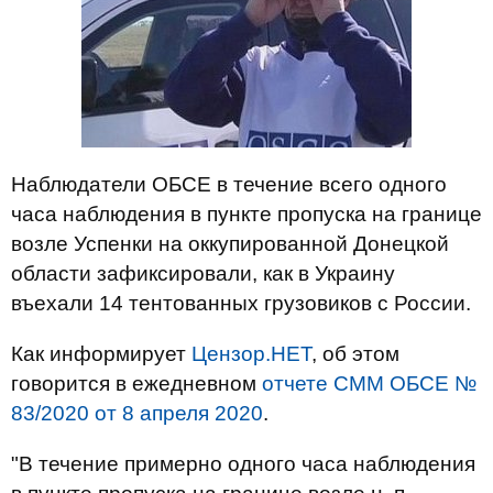
Наблюдатели ОБСЕ в течение всего одного
часа наблюдения в пункте пропуска на границе
возле Успенки на оккупированной Донецкой
области зафиксировали, как в Украину
въехали 14 тентованных грузовиков с России.
Как информирует
Цензор.НЕТ
, об этом
говорится в ежедневном
отчете СММ ОБСЕ №
83/2020 от 8 апреля 2020
.
"В течение примерно одного часа наблюдения