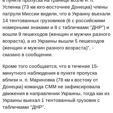
в пункте пропуска на границе возле н. п.
Успенка (73 км юго-восточнее Донецка) члены
патруля Миссии видели, что в Украину въехали
14 тентованных грузовиков (6 с российскими
номерными знаками и 8 с табличками "ДНР") и
вошли 9 пешеходов (женщин и мужчин разного
возраста), а из Украины вышли 5 пешеходов
(женщин и мужчин разного возраста)", -
сказано в сообщении.
Кроме того сообщается, что в течение 15-
минутного наблюдения в пункте пропуска
вблизи н. п. Мариновка (78 км к востоку от
Донецка) команда СММ не зафиксировала
движения в направлении Украины, тогда как из
Украины выехал 1 тентованный грузовик с
табличками "ДНР".