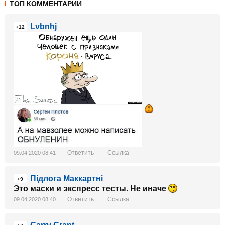
ТОП КОММЕНТАРИИ
Lvbnhj
+12
Ответить
Ссылка
09.04.2020 08:41
Підлога Маккартні
+9
Это маски и экспресс тесты. Не иначе
Ответить
Ссылка
09.04.2020 08:40