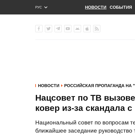
НОВОСТИ
СОБЫТИЯ
РУС
ENG
УКР
НОВОСТИ
РОССИЙСКАЯ ПРОПАГАНДА НА "
Нацсовет по ТВ вызове
ковер из-за скандала с
Национальный совет по вопросам т
ближайшее заседание руководство 