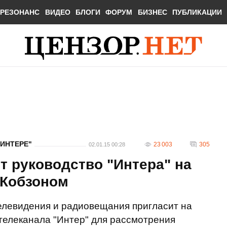
РЕЗОНАНС
ВИДЕО
БЛОГИ
ФОРУМ
БИЗНЕС
ПУБЛИКАЦИИ
ИНТЕРЕ"
23 003
305
02.01.15 00:28
т руководство "Интера" на
 Кобзоном
елевидения и радиовещания пригласит на
телеканала "Интер" для рассмотрения