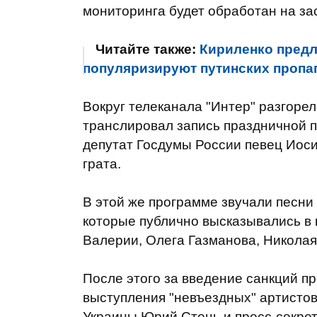
мониторинга будет обработан на за
Читайте также:
Кириленко предл
популяризируют путинских пропа
Вокруг телеканала "Интер" разгорел
транслировал запись праздничной п
депутат Госдумы России певец Иоси
грата.
В этой же программе звучали песни 
которые публично высказывались в 
Валерии, Олега Газманова, Николая
После этого за введение санкций п
выступления "невъездных" артисто
Украины Юрий Стець и пресс-секрет