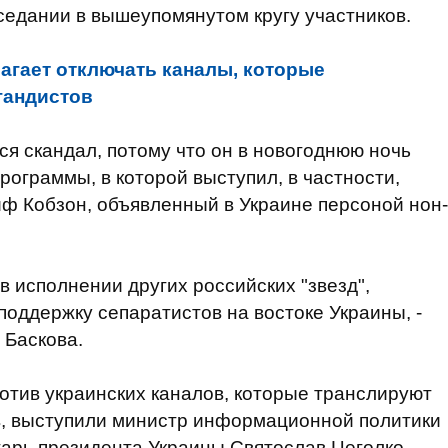
седании в вышеупомянутом кругу участников.
агает отключать каналы, которые
гандистов
ся скандал, потому что он в новогоднюю ночь
рограммы, в которой выступил, в частности,
ф Кобзон, объявленный в Украине персоной нон-
в исполнении других российских "звезд",
поддержку сепаратистов на востоке Украины, -
 Баскова.
ротив украинских каналов, которые транслируют
в, выступили министр информационной политики
арь президента Украины Святослав Цеголко.