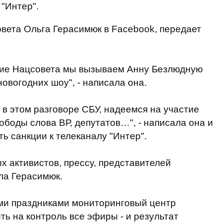
"Интер".
вета Ольга Герасимюк в Facebook, передает
ание Нацсовета мы вызываем Анну Безлюдную
новогодних шоу", - написала она.
 в этом разговоре СБУ, надеемся на участие
ободы слова ВР, депутатов…", - написала она и
ь санкции к телеканалу "Интер".
 активистов, прессу, представителей
ла Герасимюк.
ими праздниками мониторинговый центр
ь на контроль все эфиры - и результат