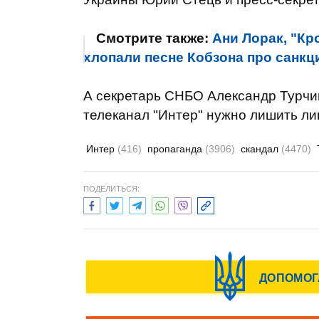
Смотрите также:
Ани Лорак, "Кр
хлопали песне Кобзона про сан
А секретарь СНБО Александр Турчин
телеканал "Интер" нужно лишить ли
Интер
(416)
пропаганда
(3906)
скандал
(4470)
ПОДЕЛИТЬСЯ: