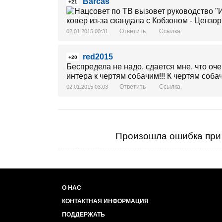
Barcas
+21
Ответить
Ссылка
02.01.2015 00:31
red2015
+20
Беспредела не надо, сдается мне, что о
интера к чертям собачим!!! К чертям соба
Ответить
Ссылка
02.01.2015 03:03
Произошла ошибка при 
О НАС
КОНТАКТНАЯ ИНФОРМАЦИЯ
ПОДДЕРЖАТЬ