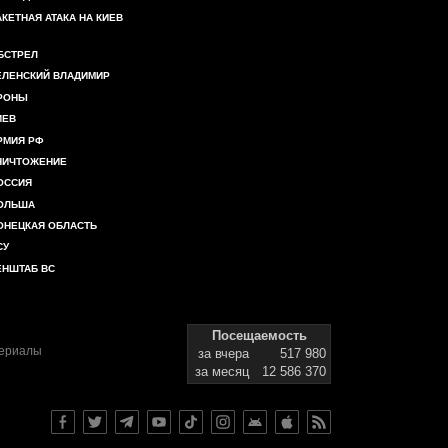
АКЕТНАЯ АТАКА НА КИЕВ
БСТРЕЛ
ЕЛЕНСКИЙ ВЛАДИМИР
РОНЫ
ИЕВ
РМИЯ РФ
НИЧТОЖЕНИЕ
ОССИЯ
ОЛЬША
ОНЕЦКАЯ ОБЛАСТЬ
СУ
ЕНШТАБ ВС
Посещаемость
териалы
за вчера
517 980
за месяц
12 586 370