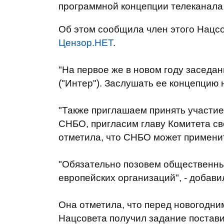
программной концепции телеканала 
Об этом сообщила член этого Нацсо
Цензор.НЕТ
.
"На первое же в новом году засед
("Интер"). Заслушать ее концепцию 
"Также приглашаем принять участие
СНБО, пригласим главу Комитета св
отметила, что СНБО может применит
"Обязательно позовем общественных
европейских организаций", - добави
Она отметила, что перед новогодн
Нацсовета получил задание поставит