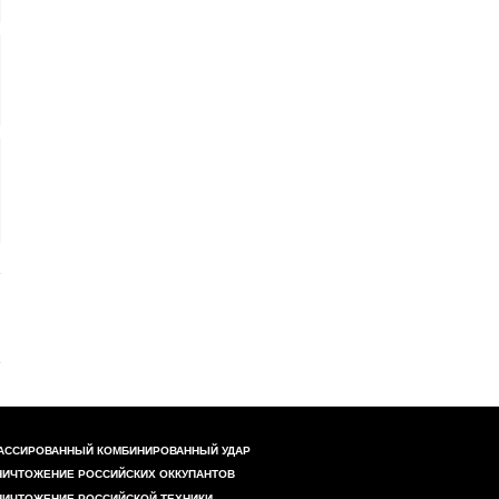
АССИРОВАННЫЙ КОМБИНИРОВАННЫЙ УДАР
НИЧТОЖЕНИЕ РОССИЙСКИХ ОККУПАНТОВ
НИЧТОЖЕНИЕ РОССИЙСКОЙ ТЕХНИКИ