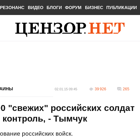
РЕЗОНАНС
ВИДЕО
БЛОГИ
ФОРУМ
БИЗНЕС
ПУБЛИКАЦИИ
РАИНЫ
39 926
265
02.01.15 09:45
0 "свежих" российских солдат
 контроль, - Тымчук
ование российских войск.