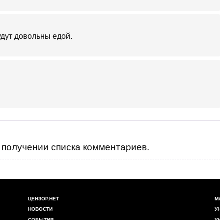
дут довольны едой.
получении списка комментариев.
ЦЕНЗОР.НЕТ
М
НОВОСТИ
У
СОБЫТИЯ
У