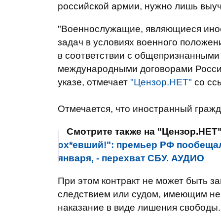
российской армии, нужно лишь выуч
"Военнослужащие, являющиеся ино
задач в условиях военного положен
в соответствии с общепризнанными
международными договорами России 
указе, отмечает
"Цензор.НЕТ"
со ссы
Отмечается, что иностранный гражд
Смотрите также на "Цензор.НЕТ
ох*евший!": премьер РФ пообещал
января, - перехват СБУ. АУДИО
При этом контракт не может быть з
следствием или судом, имеющим н
наказание в виде лишения свободы.