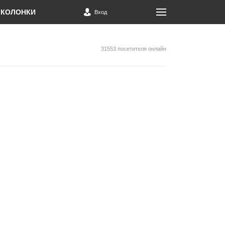
КОЛОНКИ
Вход
31553 посетителя онлайн