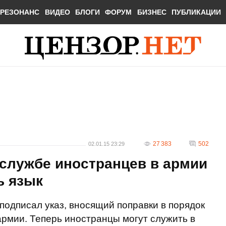
РЕЗОНАНС
ВИДЕО
БЛОГИ
ФОРУМ
БИЗНЕС
ПУБЛИКАЦИИ
27 383
502
02.01.15 23:29
 службе иностранцев в армии
ь язык
одписал указ, вносящий поправки в порядок
рмии. Теперь иностранцы могут служить в