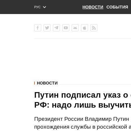
НОВОСТИ
СОБЫТИЯ
РУС
ENG
УКР
НОВОСТИ
Путин подписал указ о
РФ: надо лишь выучит
Президент России Владимир Путин п
прохождения службы в российской а