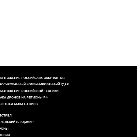
НИЧТОЖЕНИЕ РОССИЙСКИХ ОККУПАНТОВ
АССИРОВАННЫЙ КОМБИНИРОВАННЫЙ УДАР
НИЧТОЖЕНИЕ РОССИЙСКОЙ ТЕХНИКИ
ТАКА ДРОНОВ НА РЕГИОНЫ РФ
АКЕТНАЯ АТАКА НА КИЕВ
БСТРЕЛ
ЕЛЕНСКИЙ ВЛАДИМИР
РОНЫ
ОССИЯ