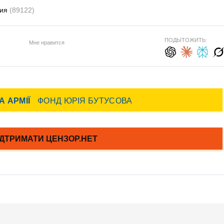
сия
(89122)
ПОДЫТОЖИТЬ:
Мне нравится