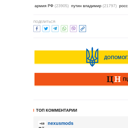
армия РФ
(23905)
путин владимир
(21797)
рос
ПОДЕЛИТЬСЯ:
ТОП КОММЕНТАРИИ
nexusmods
+68