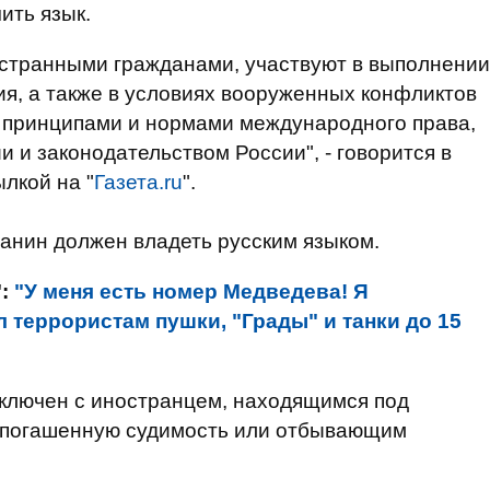
ить язык.
странными гражданами, участвуют в выполнении
ия, а также в условиях вооруженных конфликтов
 принципами и нормами международного права,
и законодательством России", - говорится в
лкой на "
Газета.ru
".
анин должен владеть русским языком.
":
"У меня есть номер Медведева! Я
 террористам пушки, "Грады" и танки до 15
аключен с иностранцем, находящимся под
епогашенную судимость или отбывающим