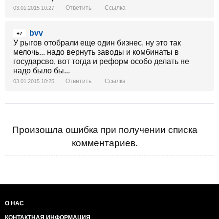
Ответить
Ссылка
03.01.2015 10:27
bvv
+7
У рыгов отобрали еще один бизнес, ну это так
мелочь... надо вернуть заводы и комбинаты в
государсво, вот тогда и реформ особо делать не
надо было бы...
Ответить
Ссылка
03.01.2015 10:25
Произошла ошибка при получении списка
комментариев.
О НАС
КОНТАКТНАЯ ИНФОРМАЦИЯ