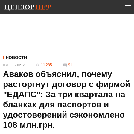
НОВОСТИ
11 285
91
03.01.15 10:12
Аваков объяснил, почему
расторгнут договор с фирмой
"ЕДАПС": За три квартала на
бланках для паспортов и
удостоверений сэкономлено
108 млн.грн.