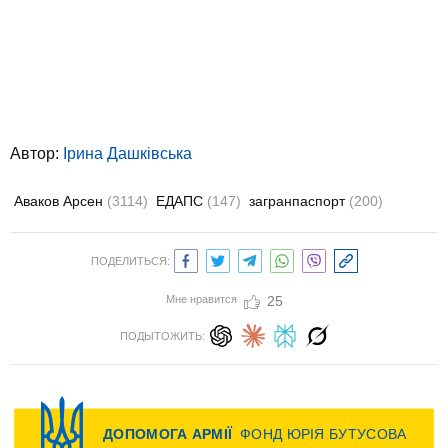
Автор:
Ірина Дашківська
Аваков Арсен
(3114)
ЕДАПС
(147)
загранпаспорт
(200)
ПОДЕЛИТЬСЯ:
Мне нравится
25
ПОДЫТОЖИТЬ: