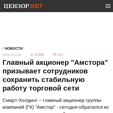
НОВОСТИ
21 800
113
03.01.15 12:10
Главный акционер "Амстора"
призывает сотрудников
сохранить стабильную
работу торговой сети
Смарт-Холдинг – главный акционер группы
компаний (ГК) "Амстор" - сегодня обратился ко