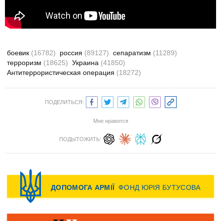
боевик
(16782)
россия
(89127)
сепаратизм
(11289)
терроризм
(18625)
Украина
(41850)
Антитеррористическая операция
(18272)
ПОДЕЛИТЬСЯ:
Мне нравится
ПОДЫТОЖИТЬ: