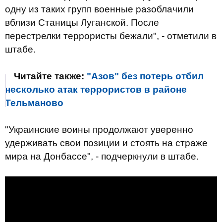
одну из таких групп военные разоблачили
вблизи Станицы Луганской. После
перестрелки террористы бежали", - отметили в
штабе.
Читайте также:
"Азов" без потерь отбил
несколько атак террористов в районе
Тельманово
"Украинские воины продолжают уверенно
удерживать свои позиции и стоять на страже
мира на Донбассе", - подчеркнули в штабе.