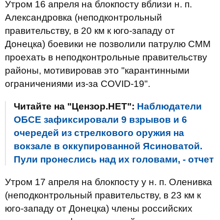
Утром 16 апреля на блокпосту вблизи н. п.
Александровка (неподконтрольный
правительству, в 20 км к юго-западу от
Донецка) боевики не позволили патрулю СММ
проехать в неподконтрольные правительству
районы, мотивировав это "карантинными
ограничениями из-за COVID-19".
Читайте на "Цензор.НЕТ":
Наблюдатели
ОБСЕ зафиксировали 9 взрывов и 6
очередей из стрелкового оружия на
вокзале в оккупированной Ясиноватой.
Пули пронеслись над их головами, - отчет
Утром 17 апреля на блокпосту у н. п. Оленивка
(неподконтрольный правительству, в 23 км к
юго-западу от Донецка) члены российских