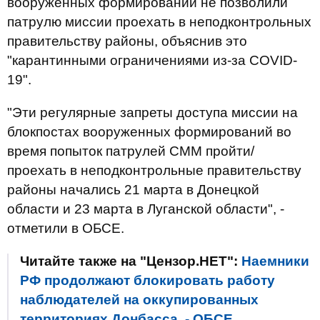
вооруженных формирований не позволили
патрулю миссии проехать в неподконтрольных
правительству районы, объяснив это
"карантинными ограничениями из-за COVID-
19".
"Эти регулярные запреты доступа миссии на
блокпостах вооруженных формирований во
время попыток патрулей СММ пройти/
проехать в неподконтрольные правительству
районы начались 21 марта в Донецкой
области и 23 марта в Луганской области", -
отметили в ОБСЕ.
Читайте также на "Цензор.НЕТ":
Наемники
РФ продолжают блокировать работу
наблюдателей на оккупированных
территориях Донбасса, - ОБСЕ