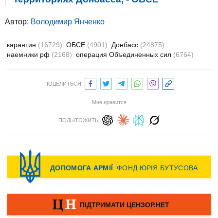
Автор:
Володимир Янченко
карантин
(16729)
ОБСЕ
(4901)
Донбасс
(24875)
наемники рф
(2168)
операция Объединенных сил
(6764)
ПОДЕЛИТЬСЯ:
Мне нравится
ПОДЫТОЖИТЬ: