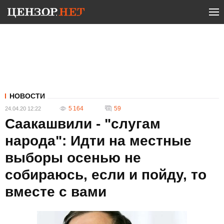
НОВОСТИ
5 164
59
24.04.20 12:22
Саакашвили - "слугам
народа": Идти на местные
выборы осенью не
собираюсь, если и пойду, то
вместе с вами