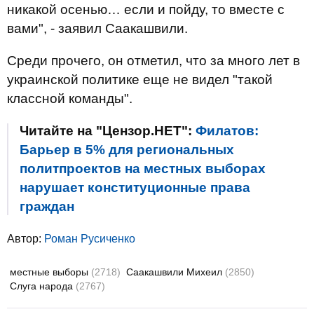
никакой осенью… если и пойду, то вместе с
вами", - заявил Саакашвили.
Среди прочего, он отметил, что за много лет в
украинской политике еще не видел "такой
классной команды".
Читайте на "Цензор.НЕТ":
Филатов:
Барьер в 5% для региональных
политпроектов на местных выборах
нарушает конституционные права
граждан
Автор:
Роман Русиченко
местные выборы
(2718)
Саакашвили Михеил
(2850)
Слуга народа
(2767)