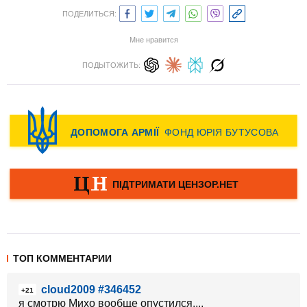
ПОДЕЛИТЬСЯ:
Мне нравится
ПОДЫТОЖИТЬ:
ТОП КОММЕНТАРИИ
cloud2009 #346452
+21
я смотрю Михо вообще опустился....