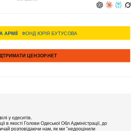
лі у одеситів.
ії в якості Голови Одеської Обл Адміністрації, до
ичай розповідаючи нам, як ми "недооцінили