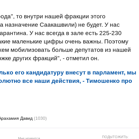
ода", то внутри нашей фракции этого
а назначение Саакашвили) не будет. У нас
арантина. У нас всегда в зале есть 225-230
Такие маленькие цифры очень важны. Поэтому
ожем мобилизовать больше депутатов из нашей
жке других фракций", - отметил он.
лько его кандидатуру внесут в парламент, мы
олютно все наши действия, - Тимошенко про
Арахамия Давид
(1030)
ПОДЫТОЖИТЬ:
Мне нравится