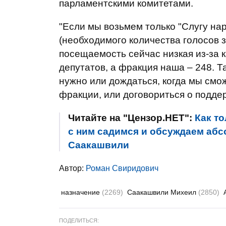
парламентскими комитетами.
"Если мы возьмем только "Слугу нар
(необходимого количества голосов з
посещаемость сейчас низкая из-за к
депутатов, а фракция наша – 248. 
нужно или дождаться, когда мы см
фракции, или договориться о поддер
Читайте на "Цензор.НЕТ":
Как то
с ним садимся и обсуждаем абс
Саакашвили
Автор:
Роман Свиридович
назначение
(2269)
Саакашвили Михеил
(2850)
ПОДЕЛИТЬСЯ: