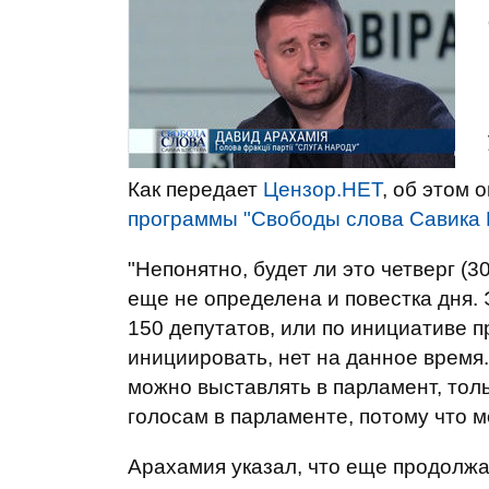
Как передает
Цензор.НЕТ
, об этом 
программы "Свободы слова Савика 
"Непонятно, будет ли это четверг (3
еще не определена и повестка дня.
150 депутатов, или по инициативе пр
инициировать, нет на данное время.
можно выставлять в парламент, тол
голосам в парламенте, потому что м
Арахамия указал, что еще продолж