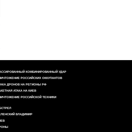
АССИРОВАННЫЙ КОМБИНИРОВАННЫЙ УДАР
НИЧТОЖЕНИЕ РОССИЙСКИХ ОККУПАНТОВ
ТАКА ДРОНОВ НА РЕГИОНЫ РФ
АКЕТНАЯ АТАКА НА КИЕВ
НИЧТОЖЕНИЕ РОССИЙСКОЙ ТЕХНИКИ
БСТРЕЛ
ЕЛЕНСКИЙ ВЛАДИМИР
ИЕВ
РОНЫ