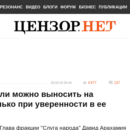
РЕЗОНАНС
ВИДЕО
БЛОГИ
ФОРУМ
БИЗНЕС
ПУБЛИКАЦИИ
4 977
107
25.04.20 00:44
ли можно выносить на
лько при уверенности в ее
Глава фракции "Слуга народа" Давид Арахамия