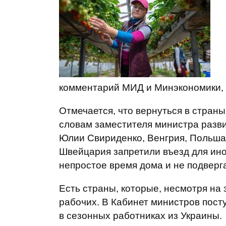
комментарий МИД и Минэкономики,
Отмечается, что вернуться в стра
словам заместителя министра развит
Юлии Свириденко, Венгрия, Польша
Швейцария запретили въезд для ино
непростое время дома и не подверг
Есть страны, которые, несмотря на 
рабочих. В Кабинет министров пост
в сезонных работниках из Украины.