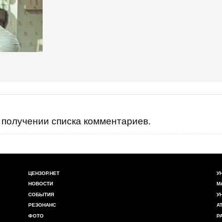
получении списка комментариев.
ЦЕНЗОР.НЕТ
У
НОВОСТИ
М
СОБЫТИЯ
У
РЕЗОНАНС
А
ФОТО
Р