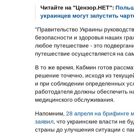
Читайте на "Цензор.НЕТ":
Польш
украинцев могут запустить чар
"Правительство Украины руководств
безопасности и здоровья наших гра
любое путешествие - это подвергани
путешествие осуществляется на сам
В то же время, Кабмин готов рассм
решение точечно, исходя из текуще
и при соблюдении определенных ус
работодателя должны обеспечить н
медицинского обслуживания.
Напомним,
28 апреля на брифинге 
заявил
, что украинские власти не б
страны до улучшения ситуации с п