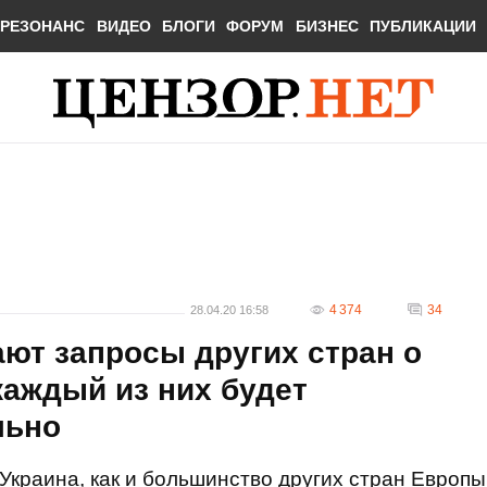
РЕЗОНАНС
ВИДЕО
БЛОГИ
ФОРУМ
БИЗНЕС
ПУБЛИКАЦИИ
4 374
34
28.04.20 16:58
ют запросы других стран о
каждый из них будет
льно
Украина, как и большинство других стран Европы