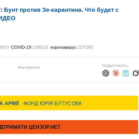
":
Бунт против Зе-карантина. Что будет с
ВИДЕО
(587)
COVID-19
(18613)
коронавирус
(17039)
ПОДЫТОЖИТЬ:
Мне нравится