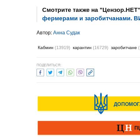
Смотрите также на "Цензор.НЕТ
фермерами и заробитчанами. 
Автор:
Анна Судак
Кабмин
(13919)
карантин
(16729)
заробитчане
ПОДЕЛИТЬСЯ: