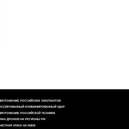
НИЧТОЖЕНИЕ РОССИЙСКИХ ОККУПАНТОВ
АССИРОВАННЫЙ КОМБИНИРОВАННЫЙ УДАР
НИЧТОЖЕНИЕ РОССИЙСКОЙ ТЕХНИКИ
ТАКА ДРОНОВ НА РЕГИОНЫ РФ
АКЕТНАЯ АТАКА НА КИЕВ