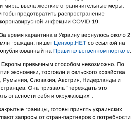
и мира, ввела жесткие ограничительные меры,
чтобы предотвратить распространение
коронавирусной инфекции COVID-19.
За время карантина в Украину вернулось около 2
млн граждан, пишет
Цензор.НЕТ
со ссылкой на
 опубликованный на
Правительственном портале
ны Европы привычным способом невозможно. По
ия экономики, торговли и сельского хозяйства
, Румыния, Словакия, Австрия, Нидерланды и
странцев. Она призвала "переждать это
ать опасности себя и окружающих".
закрытые границы, готовы принять украинских
упают запросы от стран-партнеров о потребности