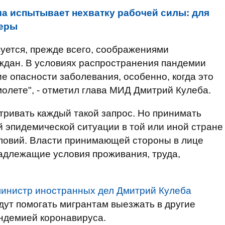
а испытывает нехватку рабочей силы: для
теры
уется, прежде всего, соображениями
ждан. В условиях распространения пандемии
е опасности заболевания, особенно, когда это
олете", - отметил глава МИД Дмитрий Кулеба.
атривать каждый такой запрос. Но принимать
й эпидемической ситуации в той или иной стране
ловий. Власти принимающей стороны в лице
адлежащие условия проживания, труда,
министр иностранных дел Дмитрий Кулеба
удут помогать мигрантам выезжать в другие
андемией коронавируса.