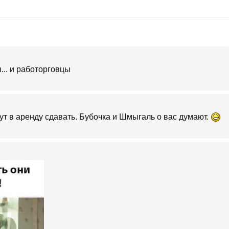
... и работорговцы
дут в аренду сдавать. Бубочка и Шмыгаль о вас думают.