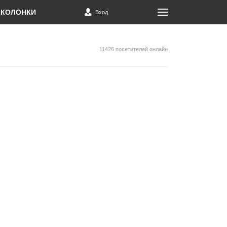
КОЛОНКИ
Вход
11426 посетителей онлайн