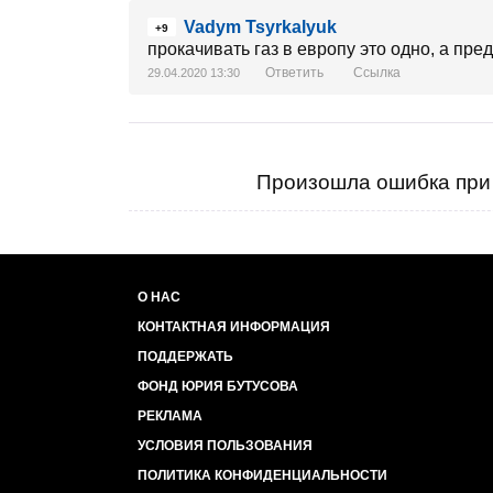
Vadym Tsyrkalyuk
+9
прокачивать газ в европу это одно, а пре
Ответить
Ссылка
29.04.2020 13:30
Произошла ошибка при 
О НАС
КОНТАКТНАЯ ИНФОРМАЦИЯ
ПОДДЕРЖАТЬ
ФОНД ЮРИЯ БУТУСОВА
РЕКЛАМА
УСЛОВИЯ ПОЛЬЗОВАНИЯ
ПОЛИТИКА КОНФИДЕНЦИАЛЬНОСТИ