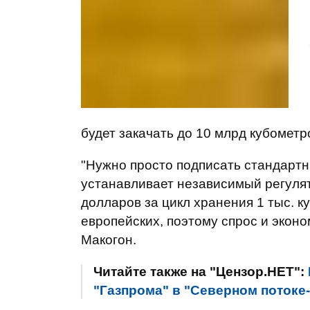
будет закачать до 10 млрд кубометр
"Нужно просто подписать стандартн
устанавливает независимый регулято
долларов за цикл хранения 1 тыс. к
европейских, поэтому спрос и эконо
Макогон.
Читайте также на "Цензор.НЕТ":
"Газпрома" в "Северном потоке-