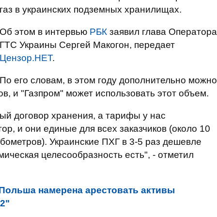
газ в украинских подземных хранилищах.
Об этом в интервью
РБК
заявил глава Оператора
ГТС Украины Сергей Макогон, передает
Цензор.НЕТ
.
По его словам, в этом году дополнительно можно
ов, и "Газпром" может использовать этот объем.
ый договор хранения, а тарифы у нас
р, и они единые для всех заказчиков (около 10
убометров). Украинские ПХГ в 3-5 раз дешевле
мическая целесообразность есть", - отметил
Польша намерена арестовать активы
2"