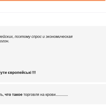
опейских, поэтому спрос и экономическая
огон.
ути європейські !!!
ть,
что такое
торговля на крови.............