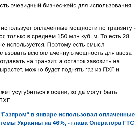
 есть очевидный бизнес-кейс для использования
 использует оплаченные мощности по транзиту -
ся только в среднем 150 млн куб. м. То есть 28
 не используется. Поэтому есть смысл
ользовать всю оплаченную мощность для ввоза
отдавать на транзит, а остаток завозить на
ырастет, можно будет поднять газ из ПХГ и
жет усугубиться к осени, когда могут быть
ПХГ.
"Газпром" в январе использовал оплаченные
темы Украины на 46%, - глава Оператора ГТС