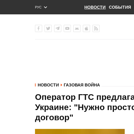
НОВОСТИ
СОБЫТИЯ
РУС
ENG
УКР
НОВОСТИ
ГАЗОВАЯ ВОЙНА
Оператор ГТС предлага
Украине: "Нужно прост
договор"