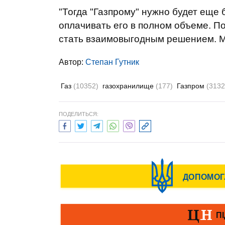
"Тогда "Газпрому" нужно будет еще 
оплачивать его в полном объеме. П
стать взаимовыгодным решением. Мы
Автор:
Степан Гутник
Газ
(10352)
газохранилище
(177)
Газпром
(3132
ПОДЕЛИТЬСЯ: