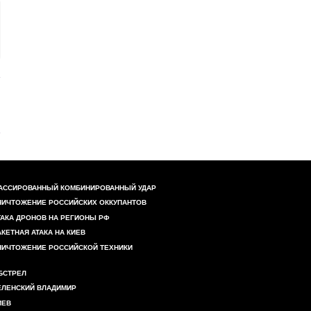
АССИРОВАННЫЙ КОМБИНИРОВАННЫЙ УДАР
НИЧТОЖЕНИЕ РОССИЙСКИХ ОККУПАНТОВ
ТАКА ДРОНОВ НА РЕГИОНЫ РФ
АКЕТНАЯ АТАКА НА КИЕВ
НИЧТОЖЕНИЕ РОССИЙСКОЙ ТЕХНИКИ
БСТРЕЛ
ЕЛЕНСКИЙ ВЛАДИМИР
ИЕВ