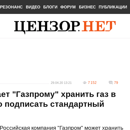
РЕЗОНАНС
ВИДЕО
БЛОГИ
ФОРУМ
БИЗНЕС
ПУБЛИКАЦИИ
7 152
79
29.04.20 13:21
ет "Газпрому" хранить газ в
о подписать стандартный
Российская компания "Газпром" может хранить