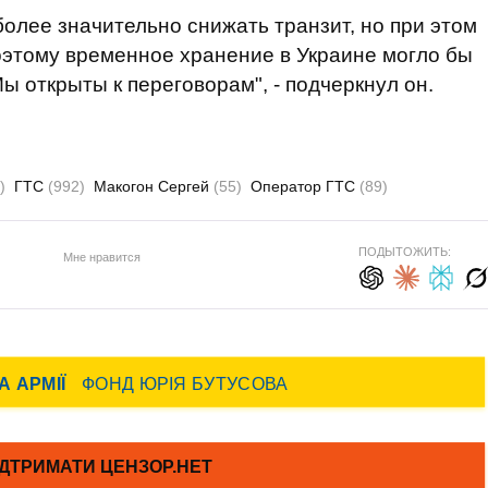
более значительно снижать транзит, но при этом
оэтому временное хранение в Украине могло бы
 открыты к переговорам", - подчеркнул он.
)
ГТС
(992)
Макогон Сергей
(55)
Оператор ГТС
(89)
ПОДЫТОЖИТЬ:
Мне нравится