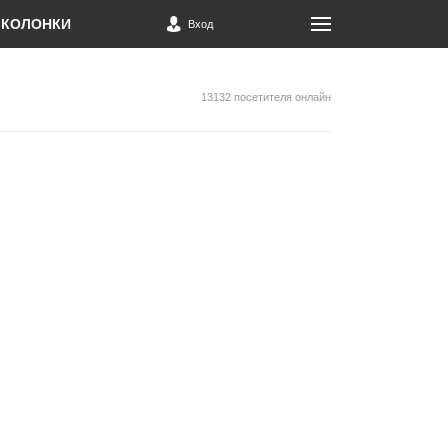
КОЛОНКИ
Вход
13132 посетителя онлайн