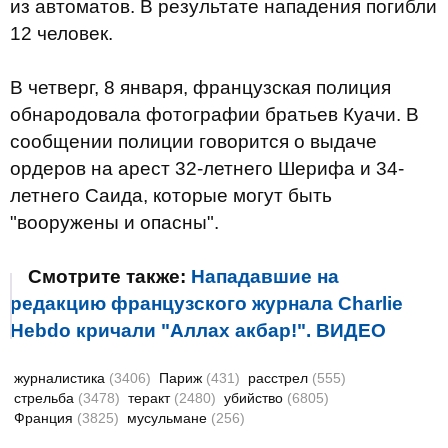
из автоматов. В результате нападения погибли
12 человек.
В четверг, 8 января, французская полиция
обнародовала фотографии братьев Куачи. В
сообщении полиции говорится о выдаче
ордеров на арест 32-летнего Шерифа и 34-
летнего Саида, которые могут быть
"вооружены и опасны".
Смотрите также:
Нападавшие на
редакцию французского журнала Charlie
Hebdo кричали "Аллах акбар!". ВИДЕО
журналистика
(3406)
Париж
(431)
расстрел
(555)
стрельба
(3478)
теракт
(2480)
убийство
(6805)
Франция
(3825)
мусульмане
(256)