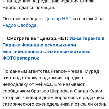
к нападению на редакцию издания Charlie
Hebdo, сдался полиции.
Об этом сообщает
Цензор.НЕТ
со ссылкой на
Радио Свобода
.
Смотрите на "Цензор.НЕТ:
Из-за теракта в
Париже Францию всколыхнули
многочисленные стихийные митинги.
ФОТОрепортаж
По данным агентства France-Presse, Мурад
взят под стражу в одном из городков
неподалеку от Реймса. Его называют
сообщником братьев Шерифа и Саида Куачи,
которые 7 января днем ворвались в редакцию
сатирического еженедельника и открыли огонь