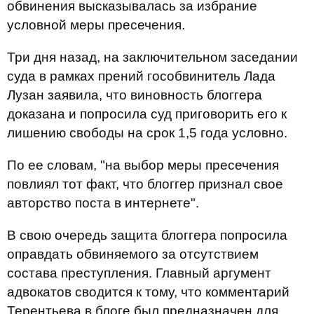
обвинения высказывалась за избрание
условной меры пресечения.
Три дня назад, на заключительном заседании
суда в рамках прений гособвинитель Лада
Лузан заявила, что виновность блоггера
доказана и попросила суд приговорить его к
лишению свободы на срок 1,5 года условно.
По ее словам, "на выбор меры пресечения
повлиял тот факт, что блоггер признал свое
авторство поста в интернете".
В свою очередь защита блоггера попросила
оправдать обвиняемого за отсутствием
состава преступления. Главный аргумент
адвокатов сводится к тому, что комментарий
Терентьева в блоге был предназначен для