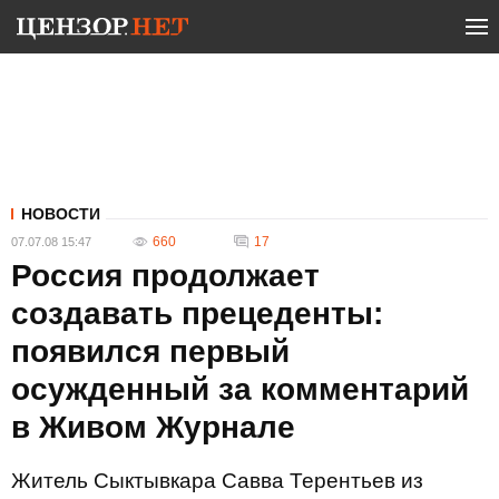
НОВОСТИ
660
17
07.07.08 15:47
Россия продолжает
создавать прецеденты:
появился первый
осужденный за комментарий
в Живом Журнале
Житель Сыктывкара Савва Терентьев из